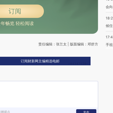
会向
订阅
18:
全年畅览 轻松阅读
候任
17:
责任编辑：张兰太 | 版面编辑：邓舒方
手祖
订阅财新网主编精选电邮
新网观点
发布