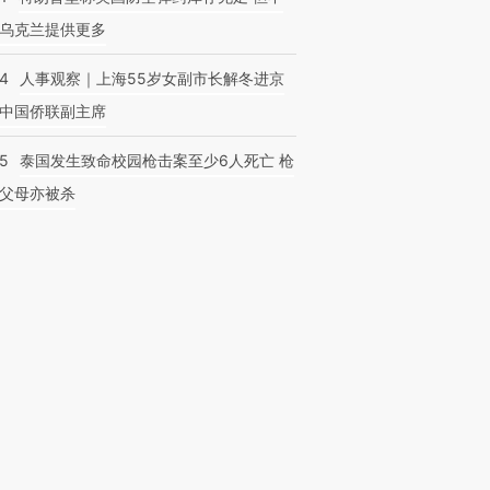
乌克兰提供更多
24
人事观察｜上海55岁女副市长解冬进京
中国侨联副主席
45
泰国发生致命校园枪击案至少6人死亡 枪
父母亦被杀