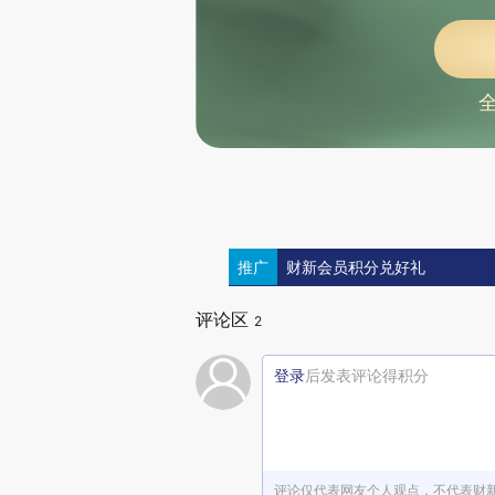
推广
财新会员积分兑好礼
评论区
2
登录
后发表评论得积分
评论仅代表网友个人观点，不代表财