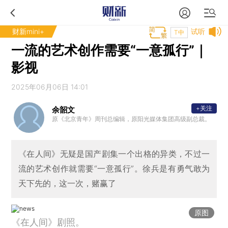
财新mini+
试听
T中
一流的艺术创作需要“一意孤行”｜
影视
2025年06月06日 14:01
+关注
余韶文
原《北京青年》周刊总编辑，原阳光媒体集团高级副总裁。
《在人间》无疑是国产剧集一个出格的异类，不过一
流的艺术创作就需要“一意孤行”。徐兵是有勇气敢为
天下先的，这一次，赌赢了
原图
《在人间》剧照。