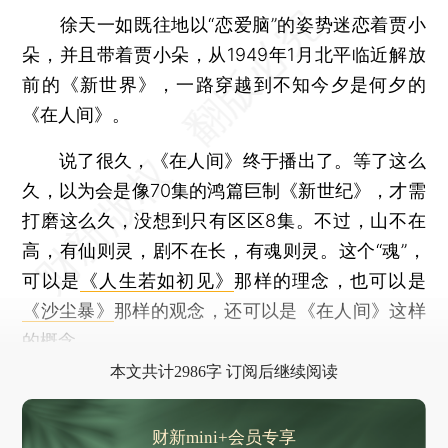
徐天一如既往地以“恋爱脑”的姿势迷恋着贾小
朵，并且带着贾小朵，从1949年1月北平临近解放
前的《新世界》，一路穿越到不知今夕是何夕的
《在人间》。
说了很久，《在人间》终于播出了。等了这么
久，以为会是像70集的鸿篇巨制《新世纪》，才需
打磨这么久，没想到只有区区8集。不过，山不在
高，有仙则灵，剧不在长，有魂则灵。这个“魂”，
可以是
《人生若如初见》
那样的理念，也可以是
《沙尘暴》
那样的观念，还可以是《在人间》这样
的概念。
本文共计2986字 订阅后继续阅读
财新mini+会员专享