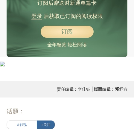
订阅后赠送财新通单篇卡
登录
后获取已订阅的阅读权限
订阅
全年畅览 轻松阅读
责任编辑：李佳钰 | 版面编辑：邓舒方
话题：
#影视
+关注