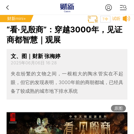
财新mini+
试听
T中
“看·见殷商”：穿越3000年，见证
商都智慧｜观展
文、图｜财新 张梅婷
2025年06月06日 16:28
夹在纷繁的文物之间，一根粗大的陶水管实在不起
眼，但它的发现表明，3000年前的商朝都城，已经具
备了较成熟的城市地下排水系统
原图