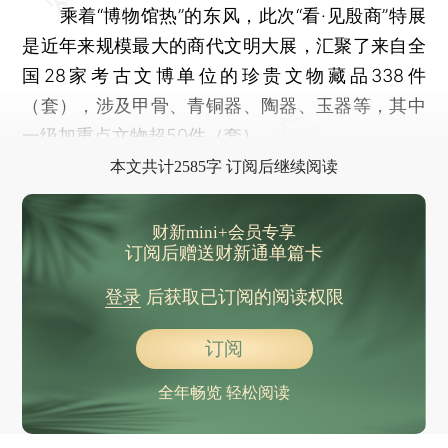
乘着“博物馆热”的东风，此次“看·见殷商”特展
是近年来规模最大的商代文明大展，汇聚了来自全
国28家考古文博单位的珍贵文物藏品338件
（套），涉及甲骨、青铜器、陶器、玉器等，其中
一级加重点文物超50件（套）。
本文共计2585字 订阅后继续阅读
财新mini+会员专享
订阅后赠送财新通单篇卡
登录
后获取已订阅的阅读权限
订阅
全年畅览 轻松阅读