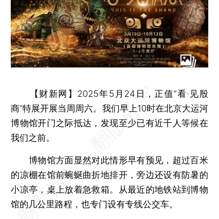
【财新网】
2025年5月24日，正值“看·见殷
商”特展开展当周周六。我们早上10时在北京大运河
博物馆开门之际抵达，发现至少已有近千人等候在
我们之前。
博物馆方面显然对此情形早有预见，超过百米
的凉棚在馆前蜿蜒曲折地排开，旁边还设有防暑的
小凉亭，桌上放着急救箱。从最近的地铁站到博物
馆的几公里路程，也专门设有专线公交车。