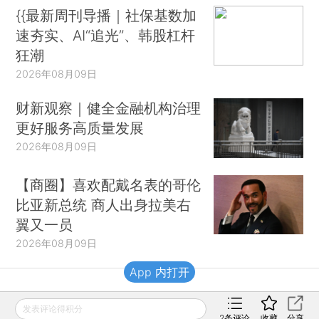
{{最新周刊导播｜社保基数加
速夯实、AI“追光”、韩股杠杆
狂潮
2026年08月09日
财新观察｜健全金融机构治理
更好服务高质量发展
2026年08月09日
【商圈】喜欢配戴名表的哥伦
比亚新总统 商人出身拉美右
翼又一员
2026年08月09日
App 内打开
财新移动
发表评论得积分
2
条评论
收藏
分享