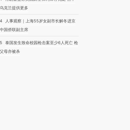
乌克兰提供更多
24
人事观察｜上海55岁女副市长解冬进京
中国侨联副主席
45
泰国发生致命校园枪击案至少6人死亡 枪
父母亦被杀