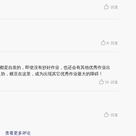
·
回复
8
·
回复
都是自发的，即使没有抄好作业，也还会有其他优秀作业出
足协，横亘在这里，成为出现其它优秀作业最大的障碍！
16
·
回复
·
回复
查看更多评论