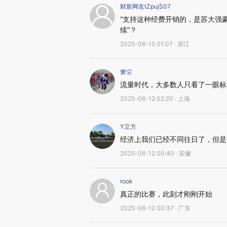
财新网友tZpujS07
“支持这种经费开销的，是苏大强
续”？
2025-06-15 01:07 · 浙江
箫尘
流量时代，大多数人只看了一眼标
2025-06-12 02:20 · 上海
Y立方
经济上我们已经不同往日了，但是
2025-06-12 00:40 · 安徽
rook
真正的比赛，此刻才刚刚开始
2025-06-12 00:37 · 广东