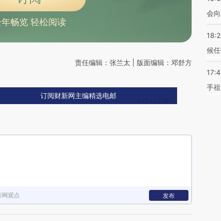
会向
全年畅览 轻松阅读
18:
候任
责任编辑：张兰太 | 版面编辑：邓舒方
17:
手祖
订阅财新网主编精选电邮
新网观点
发布