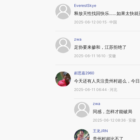
EverestSkye
释放天性找回快乐……如果太快就
2025-06-12 00:15 · 中国
zwa
足协要来掺和，江苏拒绝了
2025-06-11 16:10 · 安徽
郝思嘉2960
今天还有人关注贵州村超么，今日
2025-06-11 06:44 · 河北
zwa
同感，怎样才能破局
2025-06-12 08:36 · 安徽
王龙JRN
贵州村超比不了