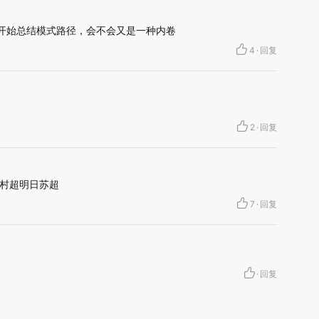
开始总结模式路径，会不会又是一种内卷
4
·
回复
2
·
回复
村超明日苏超
7
·
回复
·
回复