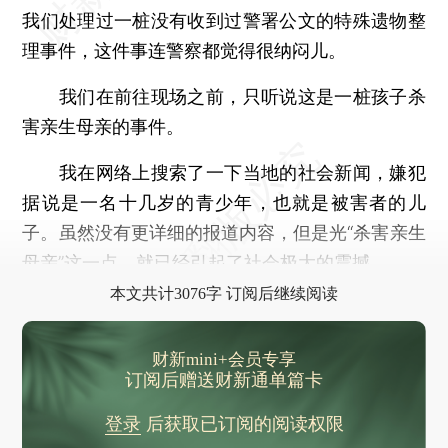
我们处理过一桩没有收到过警署公文的特殊遗物整
理事件，这件事连警察都觉得很纳闷儿。
我们在前往现场之前，只听说这是一桩孩子杀
害亲生母亲的事件。
我在网络上搜索了一下当地的社会新闻，嫌犯
据说是一名十几岁的青少年，也就是被害者的儿
子。虽然没有更详细的报道内容，但是光“杀害亲生
母亲”这一点，就已经引起了社会极大的震撼。
本文共计3076字 订阅后继续阅读
财新mini+会员专享
订阅后赠送财新通单篇卡
登录
后获取已订阅的阅读权限