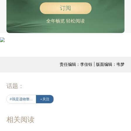
订阅
全年畅览 轻松阅读
责任编辑：李佳钰 | 版面编辑：韦梦
话题：
#我是遗物整理师
+关注
相关阅读