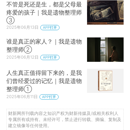
不管是死还是生，都是父母最
疼爱的孩子｜我是遗物整理师
③
2025年06月13日
APP打开
谁是真正的家人？｜我是遗物
整理师②
2025年06月12日
APP打开
人生真正值得留下来的，是我
们曾经爱过的记忆｜我是遗物
整理师①
2025年06月11日
APP打开
财新网所刊载内容之知识产权为财新传媒及/或相关权利人
专属所有或持有。未经许可，禁止进行转载、摘编、复制及
建立镜像等任何使用。