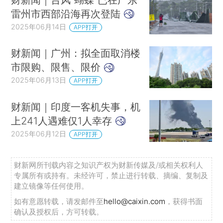
雷州市西部沿海再次登陆
2025年06月14日
APP打开
财新闻｜广州：拟全面取消楼
市限购、限售、限价
2025年06月13日
APP打开
财新闻｜印度一客机失事，机
上241人遇难仅1人幸存
2025年06月12日
APP打开
财新网所刊载内容之知识产权为财新传媒及/或相关权利人
专属所有或持有。未经许可，禁止进行转载、摘编、复制及
建立镜像等任何使用。
如有意愿转载，请发邮件至
hello@caixin.com
，获得书面
确认及授权后，方可转载。