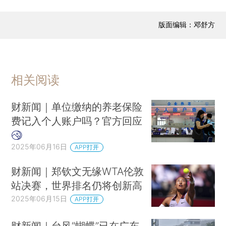
美国明尼苏达州两位民主党议员及家属遭枪击 两人死亡两人重伤
版面编辑：邓舒方
相关阅读
财新闻｜单位缴纳的养老保险
费记入个人账户吗？官方回应
2025年06月16日
APP打开
财新闻｜郑钦文无缘WTA伦敦
站决赛，世界排名仍将创新高
2025年06月15日
APP打开
财新闻｜台风“蝴蝶”已在广东