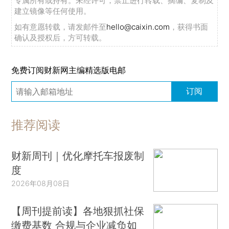
专属所有或持有。未经许可，禁止进行转载、摘编、复制及
建立镜像等任何使用。
如有意愿转载，请发邮件至
hello@caixin.com
，获得书面
确认及授权后，方可转载。
免费订阅财新网主编精选版电邮
订阅
推荐阅读
财新周刊｜优化摩托车报废制
度
2026年08月08日
【周刊提前读】各地狠抓社保
缴费基数 合规与企业减负如