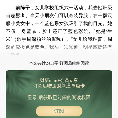
前阵子，女儿学校组织六一活动，我去她班级
当志愿者。当天小朋友们可以奇装异服，在一群汉
服小美女中，一个蓝色系女孩吸引了我的目光。她
不仅一身蓝衣，脸上还画了蓝色彩绘。“她是‘生
米’（歌手周深粉丝的昵称）。”女儿给我科普，周
深的应援色是蓝色。我头一次知道，明星应援还有
主题色。
本文共计2411字 订阅后继续阅读
财新mini+会员专享
订阅后赠送财新通单篇卡
登录
后获取已订阅的阅读权限
订阅