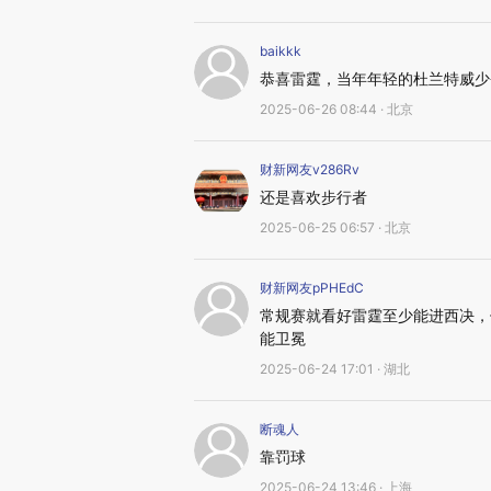
baikkk
恭喜雷霆，当年年轻的杜兰特威少
2025-06-26 08:44 · 北京
财新网友v286Rv
还是喜欢步行者
2025-06-25 06:57 · 北京
财新网友pPHEdC
常规赛就看好雷霆至少能进西决，
能卫冕
2025-06-24 17:01 · 湖北
断魂人
靠罚球
2025-06-24 13:46 · 上海