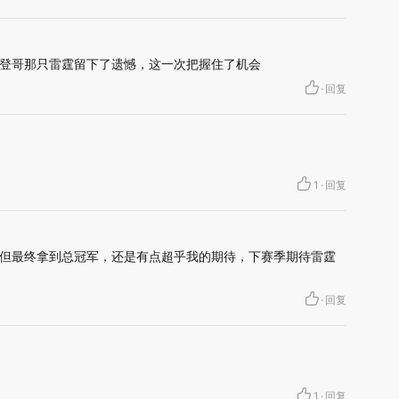
登哥那只雷霆留下了遗憾，这一次把握住了机会
·
回复
1
·
回复
但最终拿到总冠军，还是有点超乎我的期待，下赛季期待雷霆
·
回复
1
·
回复