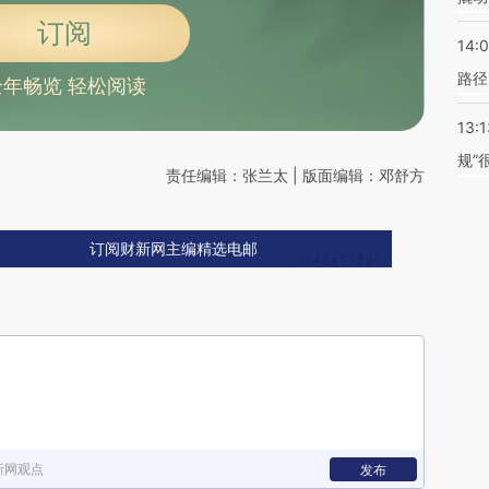
订阅
14:0
路径
全年畅览 轻松阅读
13:1
规”
责任编辑：张兰太 | 版面编辑：邓舒方
订阅财新网主编精选电邮
新网观点
发布