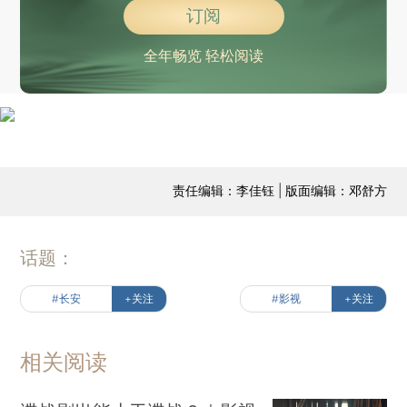
订阅
全年畅览 轻松阅读
责任编辑：李佳钰 | 版面编辑：邓舒方
话题：
#长安
+关注
#影视
+关注
相关阅读