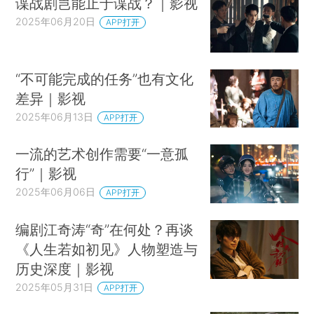
谍战剧岂能止于谍战？｜影视
2025年06月20日
APP打开
“不可能完成的任务”也有文化
差异｜影视
2025年06月13日
APP打开
一流的艺术创作需要“一意孤
行”｜影视
2025年06月06日
APP打开
编剧江奇涛“奇”在何处？再谈
《人生若如初见》人物塑造与
历史深度｜影视
2025年05月31日
APP打开