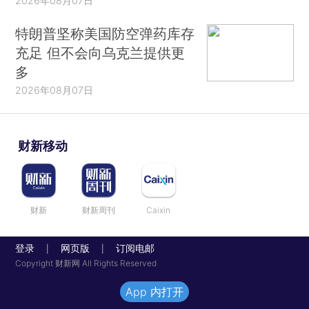
2026年08月07日
特朗普坚称美国防空弹药库存
充足 但不会向乌克兰提供更
多
2026年08月07日
财新移动
财新
财新周刊
Caixin
登录
网页版
订阅电邮
|
|
Copyright 财新网 All Rights Reserved
App 内打开