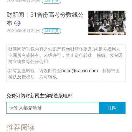
2025年06月26日
APP打开
财新闻｜31省份高考分数线公
布
2025年06月25日
APP打开
财新网所刊载内容之知识产权为财新传媒及/或相关权利人
专属所有或持有。未经许可，禁止进行转载、摘编、复制及
建立镜像等任何使用。
如有意愿转载，请发邮件至
hello@caixin.com
，获得书面
确认及授权后，方可转载。
免费订阅财新网主编精选版电邮
订阅
推荐阅读