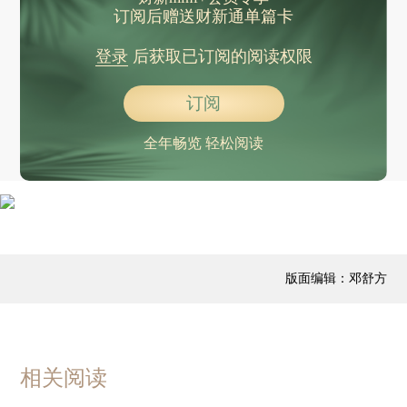
二手房价连续两个月上升 香港楼市连跌三年后能否复苏？
订阅后赠送财新通单篇卡
耐克中国鞋生产占比将从16%降至高个位数
登录
后获取已订阅的阅读权限
33岁印裔新移民将代表民主党角逐纽约市长 激进路线引爆内外攻防
订阅
全年畅览 轻松阅读
版面编辑：邓舒方
相关阅读