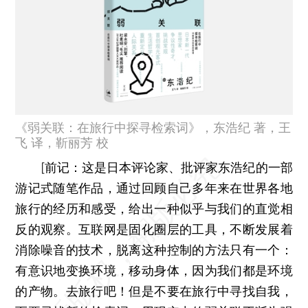
《弱关联：在旅行中探寻检索词》，东浩纪 著，王
飞 译，靳丽芳 校
[
前记：
这是日本评论家、批评家东浩纪的一部
游记式随笔作品，通过回顾自己多年来在世界各地
旅行的经历和感受，给出一种似乎与我们的直觉相
反的观察。互联网是固化圈层的工具，不断发展着
消除噪音的技术，脱离这种控制的方法只有一个：
有意识地变换环境，移动身体，因为我们都是环境
的产物。去旅行吧！但是不要在旅行中寻找自我，