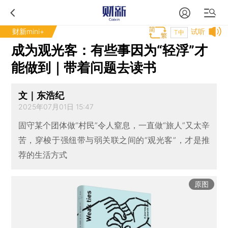
财新mini+
试听
T中
成为观光客：有些事因为“轻浮”才
能做到｜带着问题去读书
文｜东浩纪
2025年07月01日 15:47
固守某个团体做“村民”令人窒息，一直做“旅人”又太辛
苦，穿梭于强纽带与弱关联之间的“观光客”，才是推
荐的生活方式
原图