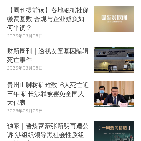
【周刊提前读】各地狠抓社保
缴费基数 合规与企业减负如
何平衡？
2026年08月08日
财新周刊｜透视女童基因编辑
死亡事件
2026年08月08日
贵州山脚树矿难致16人死亡近
三年 矿长涉罪被罢免全国人
大代表
2026年08月08日
独家｜晋煤富豪张新明再遭公
诉 涉组织领导黑社会性质组