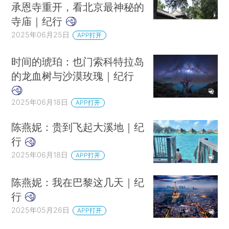
承恩寺重开，看北京最神秘的
寺庙｜纪行
2025年06月25日
APP打开
时间的琥珀：也门索科特拉岛
的龙血树与沙漠玫瑰｜纪行
2025年06月18日
APP打开
陈燕妮：贵到飞起大溪地｜纪
行
2025年06月18日
APP打开
陈燕妮：我在巴黎这几天｜纪
行
2025年05月26日
APP打开