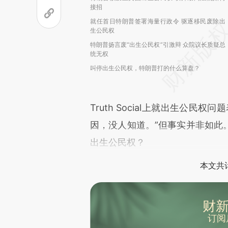
接招
就任首日特朗普签署海量行政令 驱逐移民废除出
生公民权
特朗普扬言废“出生公民权”引激辩 众院议长质疑总
统无权
叫停出生公民权，特朗普打的什么算盘？
Truth Social上就出生公
因，没人知道。”但事实并非如此
出生公民权？
本文共计
财新
订阅