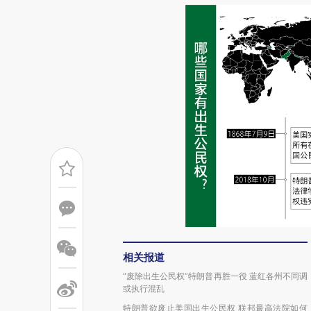
相关报道
“废除出生公民权”特朗普再胜一役 蓝红各州不同调
或执行混乱
特朗普欲废止美国出生公民权 联邦最高法院如何