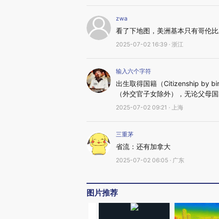
zwa
看了下地图，美洲基本只有哥伦比
2025-07-02 16:39 · 浙江
输入六个字符
出生取得国籍（Citizenship b
（外交官子女除外），无论父母国
2025-07-02 09:21 · 上海
三重茅
省流：还有加拿大
2025-07-02 06:05 · 广东
图片推荐