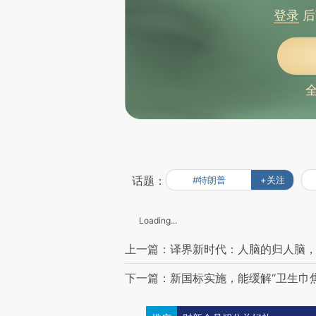
登录
后
话题：
#特朗普
+关注
Loading...
上一篇：译界新时代：人脑的归人脑
下一篇：新国标实施，能缓解“卫生巾