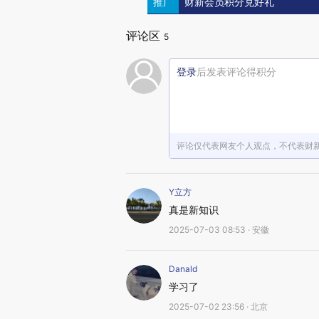
推广
财新会员积分兑好礼
评论区
5
登录
后发表评论得积分
评论仅代表网友个人观点，不代表财
Y立方
真是新知识
2025-07-03 08:53 · 安徽
Danald
学习了
2025-07-02 23:56 · 北京