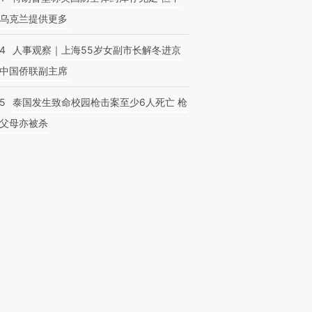
乌克兰提供更多
24
人事观察｜上海55岁女副市长解冬进京
中国侨联副主席
45
泰国发生致命校园枪击案至少6人死亡 枪
父母亦被杀