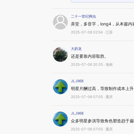
二十一世纪网虫
弄堂，多音字，long4，从本篇
2025-07-08 02:54 · 江苏
大奶龙
还是要靠内容取胜。
2025-07-06 20:35 · 海南
JLJ968
明星片酬过高，导致制作成本上升
2025-07-06 07:05 · 重庆
JLJ968
众多明星参演导致角色塑造趋于扁
2025-07-06 07:05 · 重庆