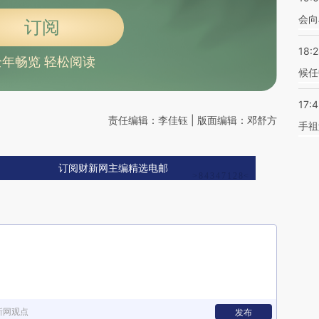
会向
订阅
18:
全年畅览 轻松阅读
候任
17:
责任编辑：李佳钰 | 版面编辑：邓舒方
手祖
订阅财新网主编精选电邮
新网观点
发布