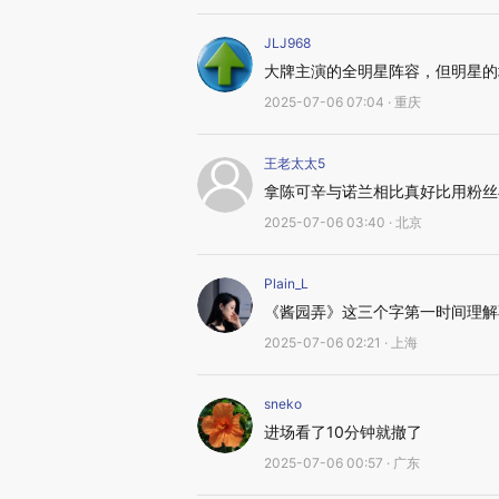
JLJ968
大牌主演的全明星阵容，但明星的
2025-07-06 07:04 · 重庆
王老太太5
拿陈可辛与诺兰相比真好比用粉丝
2025-07-06 03:40 · 北京
Plain_L
《酱园弄》这三个字第一时间理解
2025-07-06 02:21 · 上海
sneko
进场看了10分钟就撤了
2025-07-06 00:57 · 广东