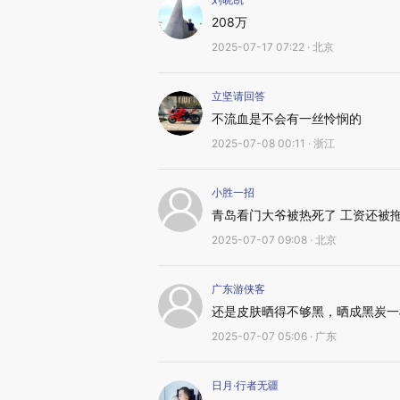
208万
2025-07-17 07:22 · 北京
立坚请回答
不流血是不会有一丝怜悯的
2025-07-08 00:11 · 浙江
小胜一招
青岛看门大爷被热死了 工资还被
2025-07-07 09:08 · 北京
广东游侠客
还是皮肤晒得不够黑，晒成黑炭一
2025-07-07 05:06 · 广东
日月·行者无疆