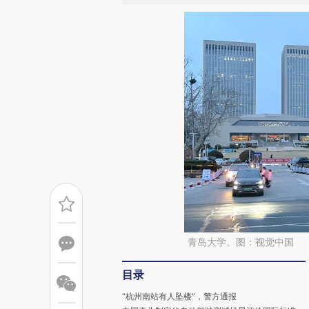
青岛大学。图：视觉中国
目录
“杭州南站有人坠楼”，警方通报