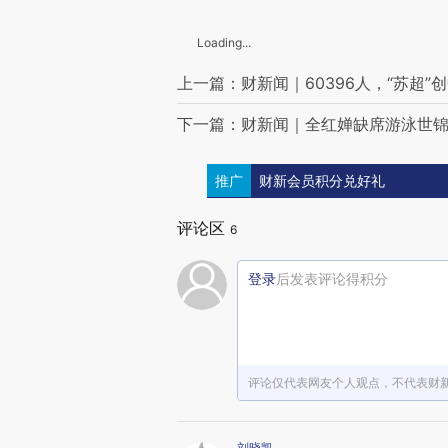
Loading...
上一篇：财新闻｜60396人，“苏超
下一篇：财新闻｜全红婵缺席游泳世锦
推广
财新会员积分兑好礼
评论区
6
登录
后发表评论得积分
评论仅代表网友个人观点，不代表财
刘晓凯