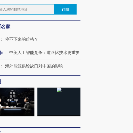
订阅
新名家
：
停不下来的价格？
恒
：
中美人工智能竞争：道路比技术更重要
：
海外能源供给缺口对中国的影响
频