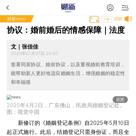
财新mini+
试听
T中
协议：婚前婚后的情感保障｜法度
文｜张佳佳
2025年07月07日 20:00
签署同居协议、婚前协议，以及重视婚前教育培训，
能帮助新人更好地适应婚姻生活，增强婚姻的稳定性
和幸福感
原图
2025年4月2日，广东佛山，民政局婚姻登记处。
图：视觉中国
新修订的《婚姻登记条例》自2025年5月10日
起正式施行。此后，结婚登记只需身份证，而且全