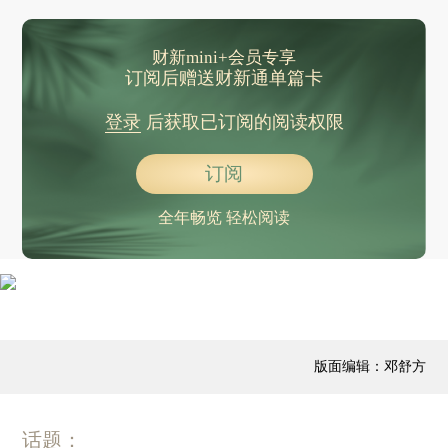
财新mini+会员专享
订阅后赠送财新通单篇卡
登录
后获取已订阅的阅读权限
订阅
全年畅览 轻松阅读
版面编辑：邓舒方
话题：