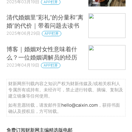
2025年03月19日
APP打开
清代婚姻里“彩礼”的分量和“离
婚”的代价｜带着问题去读书
2025年06月29日
APP打开
博客｜婚姻对女性意味着什
么？一位婚姻调解员的经历
2023年04月19日
APP打开
财新网所刊载内容之知识产权为财新传媒及/或相关权利人
专属所有或持有。未经许可，禁止进行转载、摘编、复制及
建立镜像等任何使用。
如有意愿转载，请发邮件至
hello@caixin.com
，获得书面
确认及授权后，方可转载。
免费订阅财新网主编精选版电邮