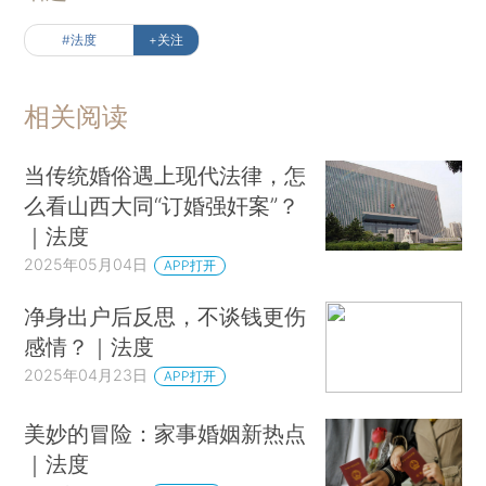
#法度
+关注
相关阅读
当传统婚俗遇上现代法律，怎
么看山西大同“订婚强奸案”？
｜法度
2025年05月04日
APP打开
净身出户后反思，不谈钱更伤
感情？｜法度
2025年04月23日
APP打开
美妙的冒险：家事婚姻新热点
｜法度