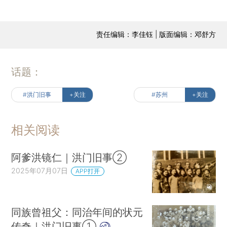
责任编辑：李佳钰 | 版面编辑：邓舒方
话题：
#洪门旧事
+关注
#苏州
+关注
相关阅读
阿爹洪镜仁｜洪门旧事②
2025年07月07日
APP打开
同族曾祖父：同治年间的状元
传奇｜洪门旧事①