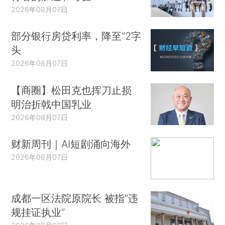
2026年08月07日
部分银行房贷利率，降至“2字
头
2026年08月07日
【商圈】松田克也挥刀止损
明治折戟中国乳业
2026年08月07日
财新周刊｜AI短剧涌向海外
2026年08月07日
成都一区法院原院长 被指“违
规挂证执业”