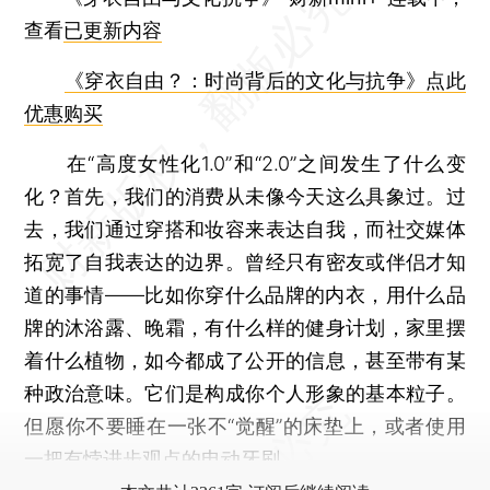
查看
已更新内容
《穿衣自由？：时尚背后的文化与抗争》点此
优惠购买
在“高度女性化1.0”和“2.0”之间发生了什么变
化？首先，我们的消费从未像今天这么具象过。过
去，我们通过穿搭和妆容来表达自我，而社交媒体
拓宽了自我表达的边界。曾经只有密友或伴侣才知
道的事情——比如你穿什么品牌的内衣，用什么品
牌的沐浴露、晚霜，有什么样的健身计划，家里摆
着什么植物，如今都成了公开的信息，甚至带有某
种政治意味。它们是构成你个人形象的基本粒子。
但愿你不要睡在一张不“觉醒”的床垫上，或者使用
一把有悖进步观点的电动牙刷。