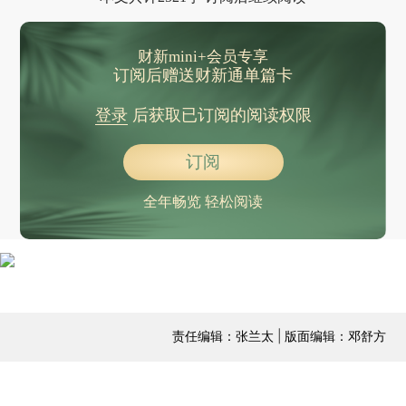
财新mini+会员专享
订阅后赠送财新通单篇卡
登录
后获取已订阅的阅读权限
订阅
全年畅览 轻松阅读
责任编辑：张兰太 | 版面编辑：邓舒方