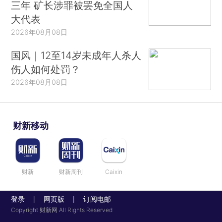
三年 矿长涉罪被罢免全国人
大代表
2026年08月08日
国风｜12至14岁未成年人杀人
伤人如何处罚？
2026年08月08日
财新移动
财新
财新周刊
Caixin
登录
网页版
订阅电邮
|
|
Copyright 财新网 All Rights Reserved