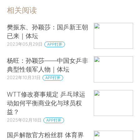
相关阅读
樊振东、孙颖莎：国乒新王朝
已来｜体坛
2023年05月29日
APP打开
杨旺：孙颖莎——中国女乒非
典型性领军人物｜体坛
2022年10月31日
APP打开
WTT修改赛事规定 乒乓球运
动如何平衡商业化与球员权
益？
2025年02月18日
APP打开
国乒解散官方粉丝群 体育界