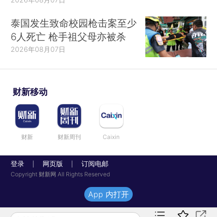
泰国发生致命校园枪击案至少
6人死亡 枪手祖父母亦被杀
2026年08月07日
财新移动
财新
财新周刊
Caixin
登录
网页版
订阅电邮
|
|
Copyright 财新网 All Rights Reserved
App 内打开