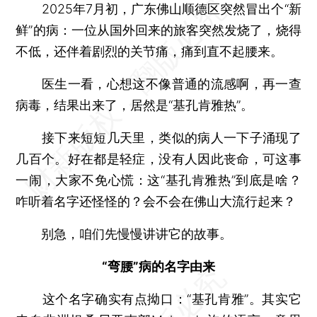
2025年7月初，广东佛山顺德区突然冒出个“新
鲜”的病：一位从国外回来的旅客突然发烧了，烧得
不低，还伴着剧烈的关节痛，痛到直不起腰来。
医生一看，心想这不像普通的流感啊，再一查
病毒，结果出来了，居然是“基孔肯雅热”。
接下来短短几天里，类似的病人一下子涌现了
几百个。好在都是轻症，没有人因此丧命，可这事
一闹，大家不免心慌：这“基孔肯雅热”到底是啥？
咋听着名字还怪怪的？会不会在佛山大流行起来？
别急，咱们先慢慢讲讲它的故事。
“弯腰”病的名字由来
这个名字确实有点拗口：“基孔肯雅”。其实它