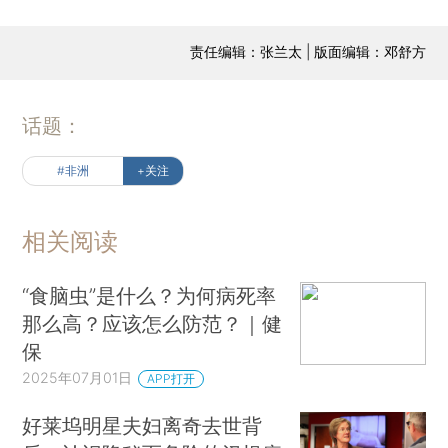
责任编辑：张兰太 | 版面编辑：邓舒方
话题：
#非洲
+关注
相关阅读
“食脑虫”是什么？为何病死率
那么高？应该怎么防范？｜健
保
2025年07月01日
APP打开
好莱坞明星夫妇离奇去世背