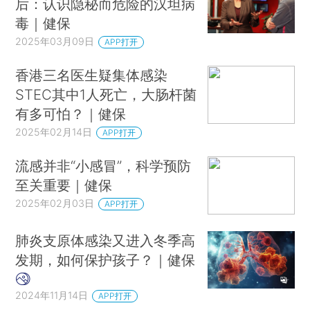
后：认识隐秘而危险的汉坦病
毒｜健保
2025年03月09日
APP打开
香港三名医生疑集体感染
STEC其中1人死亡，大肠杆菌
有多可怕？｜健保
2025年02月14日
APP打开
流感并非“小感冒”，科学预防
至关重要｜健保
2025年02月03日
APP打开
肺炎支原体感染又进入冬季高
发期，如何保护孩子？｜健保
2024年11月14日
APP打开