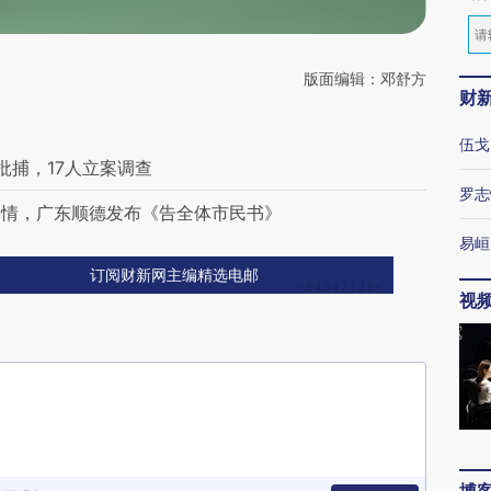
版面编辑：邓舒方
财
伍戈
批捕，17人立案调查
罗志
疫情，广东顺德发布《告全体市民书》
易峘
订阅财新网主编精选电邮
视