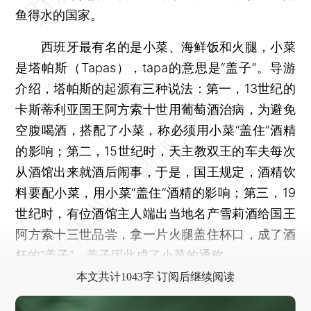
鱼得水的国家。
西班牙最有名的是小菜、海鲜饭和火腿，小菜
是塔帕斯（Tapas），tapa的意思是“盖子”。导游
介绍，塔帕斯的起源有三种说法：第一，13世纪的
卡斯蒂利亚国王阿方索十世用葡萄酒治病，为避免
空腹喝酒，搭配了小菜，称必须用小菜“盖住”酒精
的影响；第二，15世纪时，天主教双王的车夫每次
从酒馆出来就酒后闹事，于是，国王规定，酒精饮
料要配小菜，用小菜“盖住”酒精的影响；第三，19
世纪时，有位酒馆主人端出当地名产雪莉酒给国王
阿方索十三世品尝，拿一片火腿盖住杯口，成了酒
杯的“盖子”。盖子因此成了小菜的通称。
本文共计1043字 订阅后继续阅读