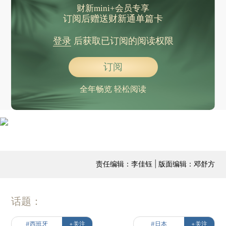
财新mini+会员专享
订阅后赠送财新通单篇卡
登录
后获取已订阅的阅读权限
订阅
全年畅览 轻松阅读
责任编辑：李佳钰 | 版面编辑：邓舒方
话题：
#西班牙
+关注
#日本
+关注