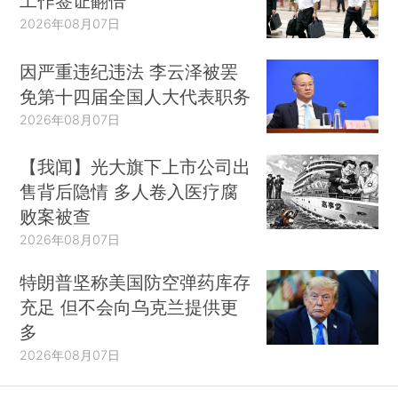
工作签证翻倍
2026年08月07日
因严重违纪违法 李云泽被罢
免第十四届全国人大代表职务
2026年08月07日
【我闻】光大旗下上市公司出
售背后隐情 多人卷入医疗腐
败案被查
2026年08月07日
特朗普坚称美国防空弹药库存
充足 但不会向乌克兰提供更
多
2026年08月07日