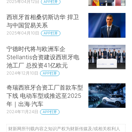
2025年04月12日
APP打开
西班牙首相桑切斯访华 捍卫
与中国贸易关系
2025年04月10日
APP打开
宁德时代将与欧洲车企
Stellantis合资建设西班牙电
池工厂 总投资41亿欧元
2024年12月10日
APP打开
奇瑞西班牙合资工厂首款车型
下线 电动车型或推迟至2025
年｜出海·汽车
2024年11月24日
APP打开
财新网所刊载内容之知识产权为财新传媒及/或相关权利人