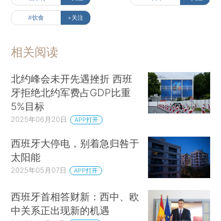
#饮食
+关注
相关阅读
北约峰会未开先遇挫折 西班
牙拒绝北约军费占GDP比重
5%目标
2025年06月20日
APP打开
西班牙大停电，别着急归咎于
太阳能
2025年05月07日
APP打开
西班牙首相答财新：西中、欧
中关系正出现新的机遇