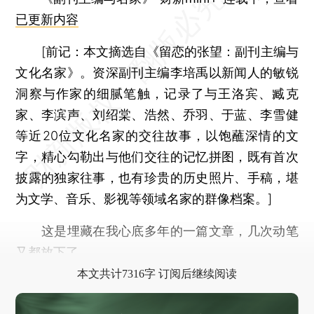
已更新内容
[
前记：
本文摘选自《留恋的张望：副刊主编与
文化名家》。资深副刊主编李培禹以新闻人的敏锐
洞察与作家的细腻笔触，记录了与王洛宾、臧克
家、李滨声、刘绍棠、浩然、乔羽、于蓝、李雪健
等近20位文化名家的交往故事，以饱蘸深情的文
字，精心勾勒出与他们交往的记忆拼图，既有首次
披露的独家往事，也有珍贵的历史照片、手稿，堪
为文学、音乐、影视等领域名家的群像档案。]
这是埋藏在我心底多年的一篇文章，几次动笔
又都放下了。
本文共计7316字 订阅后继续阅读