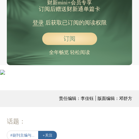
财新mini+会员专享
订阅后赠送财新通单篇卡
登录
后获取已订阅的阅读权限
订阅
全年畅览 轻松阅读
责任编辑：李佳钰 | 版面编辑：邓舒方
话题：
#副刊主编与名家
+关注