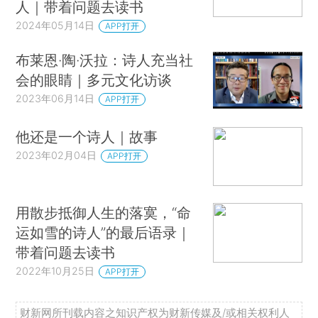
人｜带着问题去读书
2024年05月14日
APP打开
布莱恩·陶·沃拉：诗人充当社
会的眼睛｜多元文化访谈
2023年06月14日
APP打开
他还是一个诗人｜故事
2023年02月04日
APP打开
用散步抵御人生的落寞，“命
运如雪的诗人”的最后语录｜
带着问题去读书
2022年10月25日
APP打开
财新网所刊载内容之知识产权为财新传媒及/或相关权利人