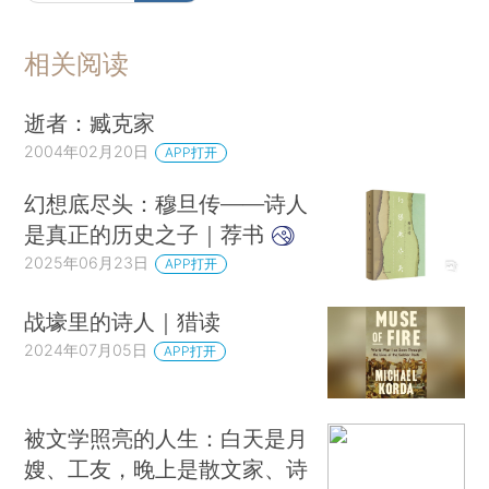
相关阅读
逝者：臧克家
2004年02月20日
APP打开
幻想底尽头：穆旦传——诗人
是真正的历史之子｜荐书
2025年06月23日
APP打开
战壕里的诗人｜猎读
2024年07月05日
APP打开
被文学照亮的人生：白天是月
嫂、工友，晚上是散文家、诗