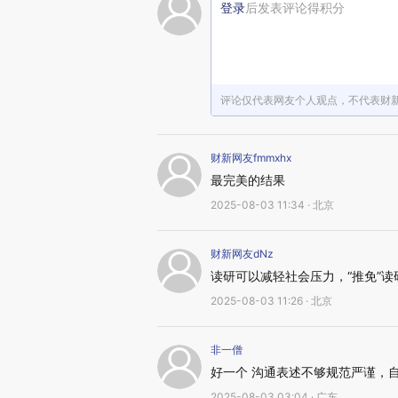
登录
后发表评论得积分
评论仅代表网友个人观点，不代表财
财新网友fmmxhx
最完美的结果
2025-08-03 11:34 · 北京
财新网友dNz
读研可以减轻社会压力，“推免”
2025-08-03 11:26 · 北京
非一僧
好一个 沟通表述不够规范严谨，
2025-08-03 03:04 · 广东