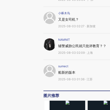
小啄木鸟
又是女司机？
2025-08-03 02:27 · 新加坡
NAMNIT
辅警威胁公民就只批评教育？？
2025-08-03 02:09 · 上海
sumect
船新的版本
2025-08-03 01:36 · 江苏
图片推荐