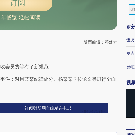
订阅
全年畅览 轻松阅读
财
伍戈
版面编辑：邓舒方
罗志
、收会员费等有了新规范
易峘
馆事件：对肖某某纪律处分、杨某某学位论文等进行全面
视
订阅财新网主编精选电邮