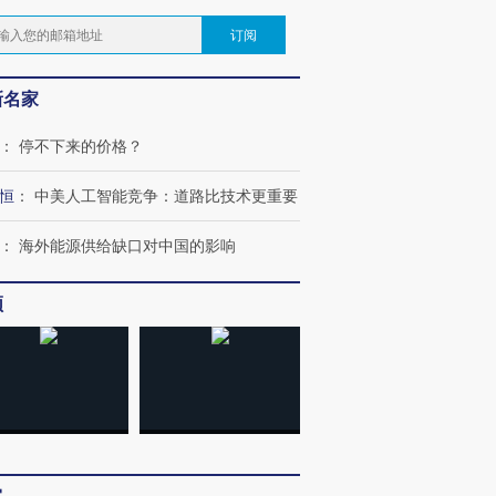
订阅
新名家
：
停不下来的价格？
恒
：
中美人工智能竞争：道路比技术更重要
：
海外能源供给缺口对中国的影响
频