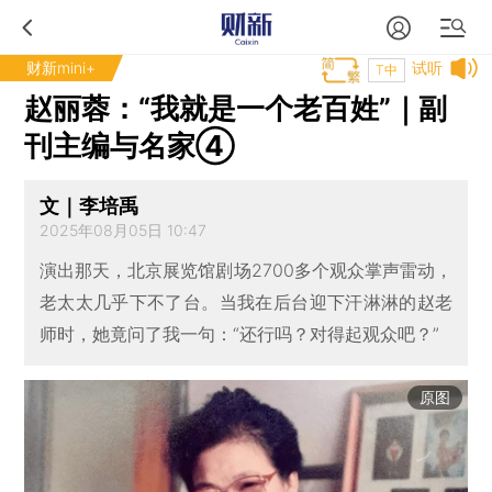
财新mini+
试听
T中
赵丽蓉：“我就是一个老百姓”｜副
刊主编与名家④
文｜李培禹
2025年08月05日 10:47
演出那天，北京展览馆剧场2700多个观众掌声雷动，
老太太几乎下不了台。当我在后台迎下汗淋淋的赵老
师时，她竟问了我一句：“还行吗？对得起观众吧？”
原图