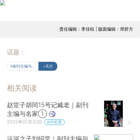
责任编辑：李佳钰 | 版面编辑：邓舒方
话题：
#副刊主编与名家
+关注
相关阅读
赵堂子胡同15号记臧老｜副刊
主编与名家①
2025年07月30日
APP打开
运河之子刘绍棠｜副刊主编与