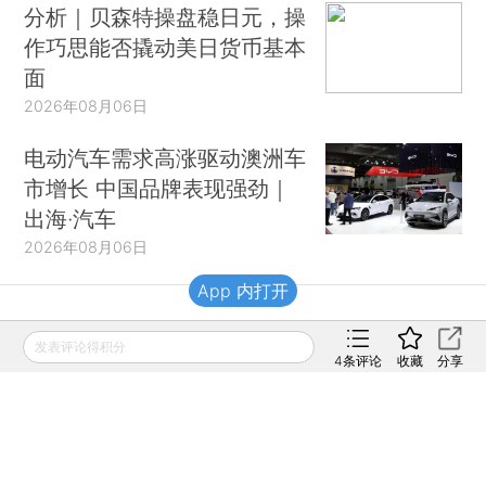
分析｜贝森特操盘稳日元，操
作巧思能否撬动美日货币基本
面
2026年08月06日
电动汽车需求高涨驱动澳洲车
市增长 中国品牌表现强劲｜
出海·汽车
2026年08月06日
App 内打开
财新移动
发表评论得积分
4
条评论
收藏
分享
财新
财新周刊
Caixin