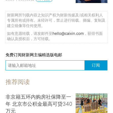
财新网所刊载内容之知识产权为财新传媒及/或相关权利人
专属所有或持有。未经许可，禁止进行转载、摘编、复制及
建立镜像等任何使用。
如有意愿转载，请发邮件至
hello@caixin.com
，获得书面
确认及授权后，方可转载。
免费订阅财新网主编精选版电邮
订阅
推荐阅读
非京籍五环内购房社保降至一
年 北京市公积金最高可贷340
万元