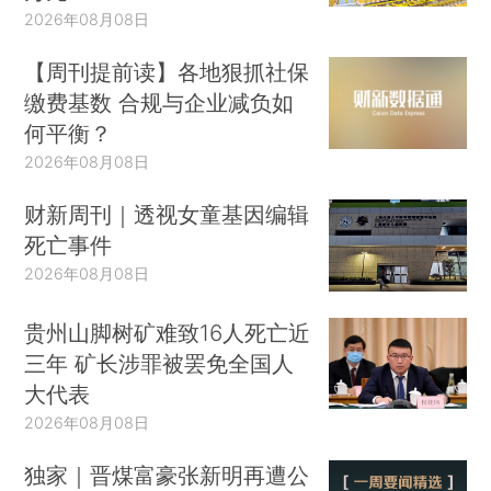
2026年08月08日
【周刊提前读】各地狠抓社保
缴费基数 合规与企业减负如
何平衡？
2026年08月08日
财新周刊｜透视女童基因编辑
死亡事件
2026年08月08日
贵州山脚树矿难致16人死亡近
三年 矿长涉罪被罢免全国人
大代表
2026年08月08日
独家｜晋煤富豪张新明再遭公