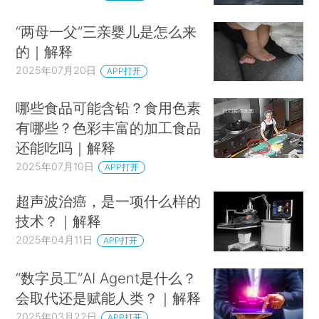
“两母一父”三亲婴儿是怎么来
的｜解释
2025年07月20日
APP打开
哪些食品可能含铅？食用色素
有哪些？色彩丰富的加工食品
还能吃吗｜解释
2025年07月10日
APP打开
超声波治癌，是一项什么样的
技术？｜解释
2025年04月11日
APP打开
“数字员工”AI Agent是什么？
会取代还是赋能人类？｜解释
2025年03月22日
APP打开