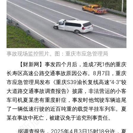
事故现场监控照片。图：重庆市应急管理局
【财新网】
事发四个月后，造成7死1伤的重庆
长寿区高速公路交通事故原因公布。8月7日，重庆
市应急管理局发布《重庆S39渝长复线高速“4·3”较
大道路交通事故调查报告》披露，非法营运的小客
车司机夏某患有重度鼾症，事发时他驾驶车辆追尾
了一辆低速行驶的近百吨重的载货半挂车列车。夏
某在事故中死亡，被建议免于追究刑事责任。
据调查报告，2025年4月3日15时18分许，夏