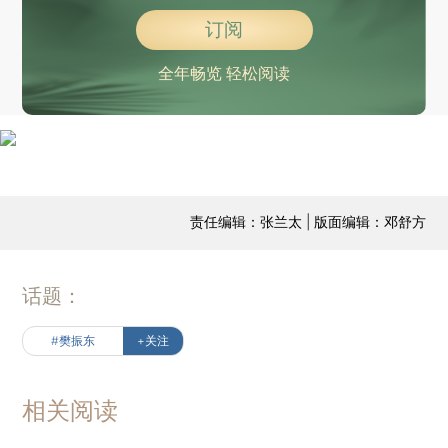
订阅
全年畅览 轻松阅读
责任编辑：张兰太 | 版面编辑：邓舒方
话题：
#樊振东
+关注
相关阅读