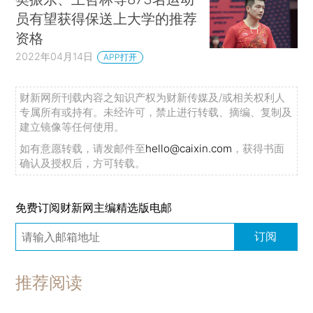
员有望获得保送上大学的推荐
资格
2022年04月14日
APP打开
财新网所刊载内容之知识产权为财新传媒及/或相关权利人
专属所有或持有。未经许可，禁止进行转载、摘编、复制及
建立镜像等任何使用。
如有意愿转载，请发邮件至
hello@caixin.com
，获得书面
确认及授权后，方可转载。
免费订阅财新网主编精选版电邮
订阅
推荐阅读