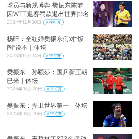
球员与新规博弈 樊振东陈梦
因WTT退赛罚款退出世界排名
2024年12月30日
APP打开
杨旺：全红婵樊振东们对“饭
圈”说不｜体坛
2023年12月04日
APP打开
樊振东、孙颖莎：国乒新王朝
已来｜体坛
2023年05月29日
APP打开
樊振东：捍卫世界第一｜体坛
2023年03月20日
APP打开
樊振东、王哲林等873名运动