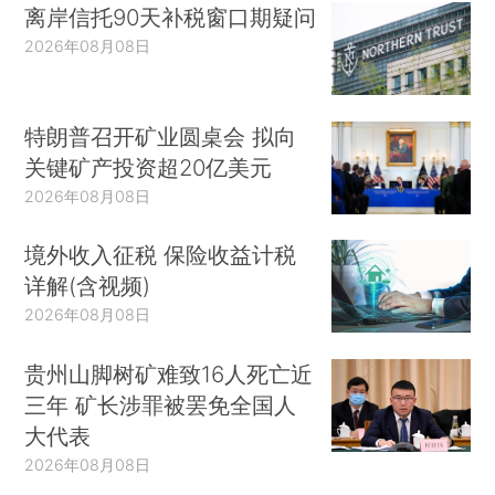
离岸信托90天补税窗口期疑问
2026年08月08日
特朗普召开矿业圆桌会 拟向
关键矿产投资超20亿美元
2026年08月08日
境外收入征税 保险收益计税
详解(含视频)
2026年08月08日
贵州山脚树矿难致16人死亡近
三年 矿长涉罪被罢免全国人
大代表
2026年08月08日