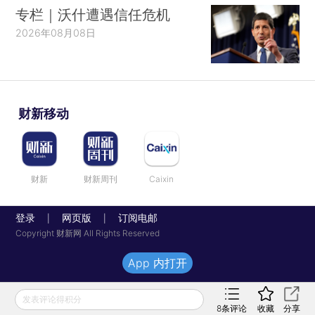
专栏｜沃什遭遇信任危机
2026年08月08日
财新移动
财新
财新周刊
Caixin
登录
网页版
订阅电邮
|
|
Copyright 财新网 All Rights Reserved
App 内打开
发表评论得积分
8
条评论
收藏
分享