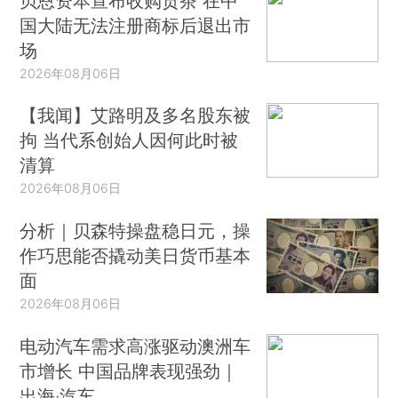
贝恩资本宣布收购贡茶 在中
国大陆无法注册商标后退出市
场
2026年08月06日
【我闻】艾路明及多名股东被
拘 当代系创始人因何此时被
清算
2026年08月06日
分析｜贝森特操盘稳日元，操
作巧思能否撬动美日货币基本
面
2026年08月06日
电动汽车需求高涨驱动澳洲车
市增长 中国品牌表现强劲｜
出海·汽车