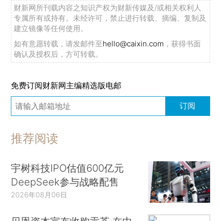
财新网所刊载内容之知识产权为财新传媒及/或相关权利人
专属所有或持有。未经许可，禁止进行转载、摘编、复制及
建立镜像等任何使用。
如有意愿转载，请发邮件至
hello@caixin.com
，获得书面
确认及授权后，方可转载。
免费订阅财新网主编精选版电邮
订阅
推荐阅读
宇树科技IPO估值600亿元
DeepSeek参与战略配售
2026年08月06日