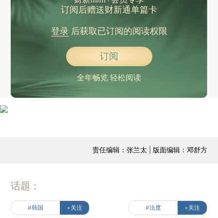
订阅后赠送财新通单篇卡
登录
后获取已订阅的阅读权限
订阅
全年畅览 轻松阅读
责任编辑：张兰太 | 版面编辑：邓舒方
话题：
#韩国
+关注
#法度
+关注