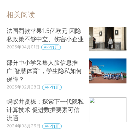
相关阅读
法国罚款苹果1.5亿欧元 因隐
私政策不够中立、伤害小企业
2025年04月01日
APP打开
部分中小学采集人脸信息推
广“智慧体育”，学生隐私如何
保障？
2025年02月28日
APP打开
蚂蚁井贤栋：探索下一代隐私
计算技术 促进数据要素可信
流通
2024年03月26日
APP打开