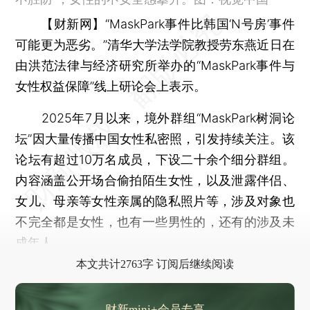
【财新网】
“MaskPark事件比韩国‘N号房’事件
可能更为恶劣。”清华大学法学院教授劳东燕近日在
由洪范法律与经济研究所举办的“MaskPark事件与
女性权益保障”线上研论会上表示。
2025年7月以来，境外群组“MaskPark树洞论
坛”因大量传播中国女性私密照，引发持续关注。该
论坛有超过10万名成员，下设二十余个细分群组。
内容涵盖公开场合偷拍陌生女性，以及泄露伴侣、
女儿、母亲等女性亲属的隐私照片等，涉及对象也
不完全都是女性，也有一些男性的，还有的涉及未
成年人。
本文共计2763字 订阅后继续阅读
财新mini+会员专享