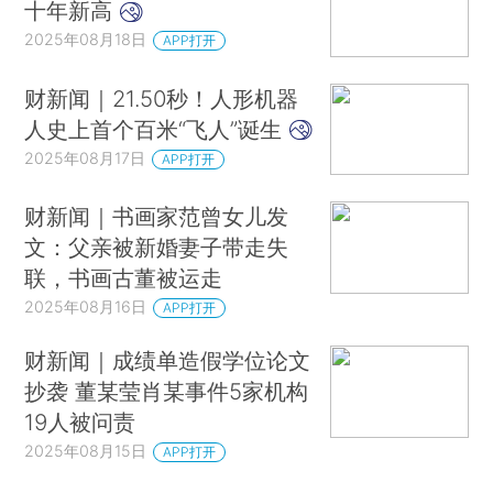
十年新高
2025年08月18日
APP打开
财新闻｜21.50秒！人形机器
人史上首个百米“飞人”诞生
2025年08月17日
APP打开
财新闻｜书画家范曾女儿发
文：父亲被新婚妻子带走失
联，书画古董被运走
2025年08月16日
APP打开
财新闻｜成绩单造假学位论文
抄袭 董某莹肖某事件5家机构
19人被问责
2025年08月15日
APP打开