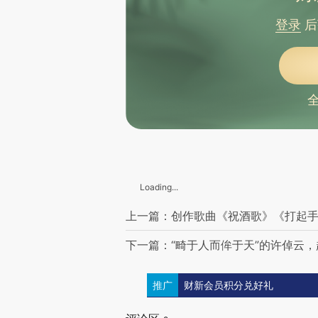
登录
后
Loading...
上一篇：创作歌曲《祝酒歌》《打起手
下一篇：“畸于人而侔于天”的许倬云
推广
财新会员积分兑好礼