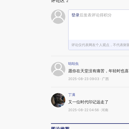
评论区
2
登录
后发表评论得积分
评论仅代表网友个人观点，不代表财
咕咕虫
愿你在天堂没有痛苦，年轻时也喜
2025-08-23 09:03 · 广西
丁满
又一位时代印记远走了
2025-08-22 04:56 · 河南