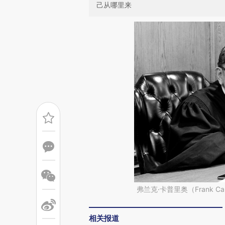
己从哪里来
弗兰克·卡普里奥（Frank C
相关报道