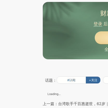
财
登录
后
话题：
#讣闻
+关注
Loading...
上一篇：台湾歌手千百惠逝世，62岁