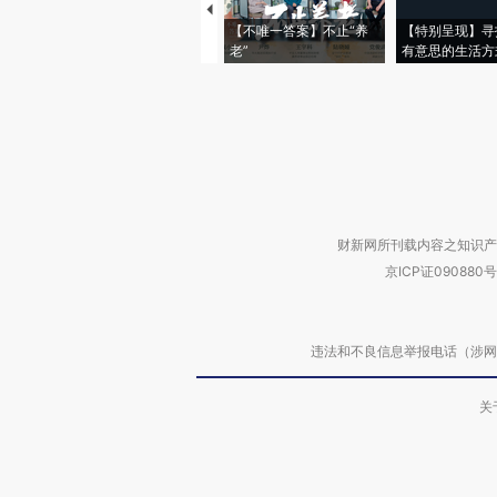
【不唯一答案】不止“养
【特别呈现】寻
老”
有意思的生活方
财新网所刊载内容之知识产
京ICP证090880号
违法和不良信息举报电话（涉网络暴力有
关