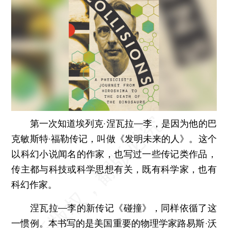
第一次知道埃列克·涅瓦拉—李，是因为他的巴
克敏斯特·福勒传记，叫做《发明未来的人》。这个
以科幻小说闻名的作家，也写过一些传记类作品，
传主都与科技或科学思想有关，既有科学家，也有
科幻作家。
涅瓦拉—李的新传记《碰撞》，同样依循了这
一惯例。本书写的是美国重要的物理学家路易斯·沃