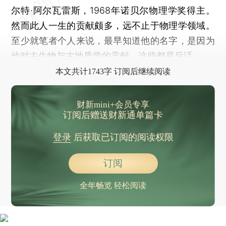
尔特·阿尔瓦雷斯，1968年诺贝尔物理学奖得主。
然而此人一生的贡献颇多，远不止于物理学领域。
至少就笔者个人来说，最早知道他的名字，是因为
他对古生物与古地质学的贡献。这些都是后话。
本文共计1743字 订阅后继续阅读
财新mini+会员专享
订阅后赠送财新通单篇卡
登录
后获取已订阅的阅读权限
订阅
全年畅览 轻松阅读