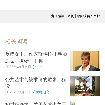
责任编辑：张帆 | 版面编辑：韦梦
相关阅读
反谍女王、作家斯特拉·里明顿
逝世，90岁｜讣闻
2025年08月14日
APP打开
公共艺术与被推倒的雕像｜猎
读
2025年08月06日
APP打开
16世纪疑案，关于艺术也关于