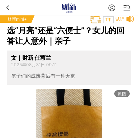
财新mini+
试听
T中
选“月亮”还是“六便士”？女儿的回
答让人意外｜亲子
文｜财新 任蕙兰
2025年08月31日 09:11
孩子们的成熟背后有一种无奈
原图