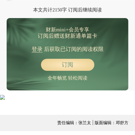
的。
本文共计2150字 订阅后继续阅读
财新mini+会员专享
订阅后赠送财新通单篇卡
登录
后获取已订阅的阅读权限
订阅
全年畅览 轻松阅读
责任编辑：张兰太 | 版面编辑：邓舒方