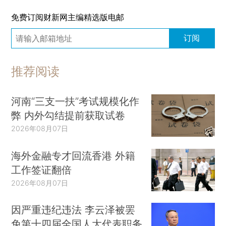
免费订阅财新网主编精选版电邮
订阅
推荐阅读
河南“三支一扶”考试规模化作
弊 内外勾结提前获取试卷
2026年08月07日
海外金融专才回流香港 外籍
工作签证翻倍
2026年08月07日
因严重违纪违法 李云泽被罢
免第十四届全国人大代表职务