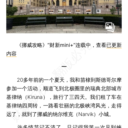
《挪威攻略》“财新mini+”连载中，查看
已更新
内容
一
20多年前的一个夏天，我和苗棣到斯德哥尔摩
参加一个活动，顺道飞到北极圈里的瑞典北部城市
基律纳（Kiruna），旅行了三四天。我们租了车在
基律纳四周转，一路看壮丽的北极峡湾风光，走得
远了，就到了挪威的纳尔维克（Narvik）小城。
许多情节记不清了。只记得我第一次见到峡