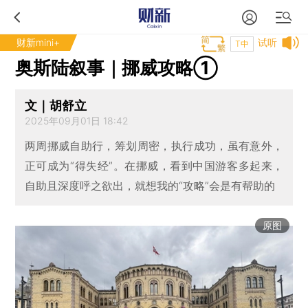
财新mini+
试听
T中
奥斯陆叙事｜挪威攻略①
文｜胡舒立
2025年09月01日 18:42
两周挪威自助行，筹划周密，执行成功，虽有意外，
正可成为“得失经”。在挪威，看到中国游客多起来，
自助且深度呼之欲出，就想我的“攻略”会是有帮助的
原图