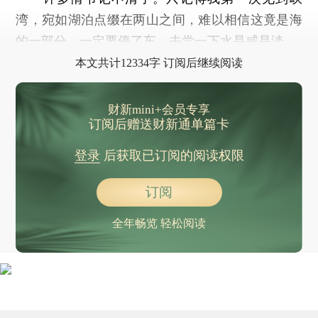
湾，宛如湖泊点缀在两山之间，难以相信这竟是海
的一部分，一定要停了车，去尝一下水是咸是淡。
本文共计12334字 订阅后继续阅读
财新mini+会员专享
订阅后赠送财新通单篇卡
登录
后获取已订阅的阅读权限
订阅
全年畅览 轻松阅读