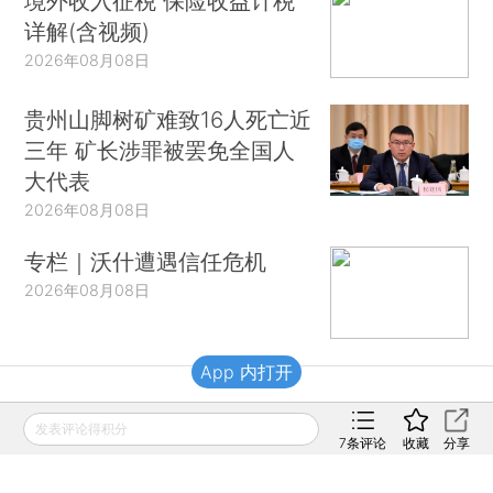
境外收入征税 保险收益计税
详解(含视频)
2026年08月08日
贵州山脚树矿难致16人死亡近
三年 矿长涉罪被罢免全国人
大代表
2026年08月08日
专栏｜沃什遭遇信任危机
2026年08月08日
App 内打开
财新移动
发表评论得积分
7
条评论
收藏
分享