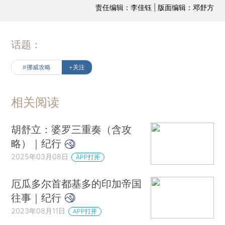
责任编辑：李佳钰 | 版面编辑：邓舒方
话题：
#挪威攻略
+关注
相关阅读
胡舒立：婆罗三重奏（含攻
略）｜纪行
2025年03月08日
APP打开
厄瓜多尔首都基多的印加帝国
往事｜纪行
2023年08月11日
APP打开