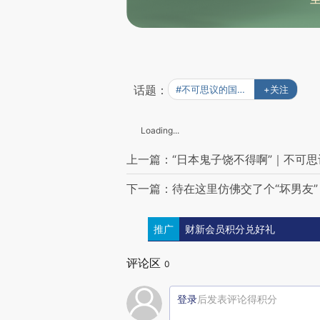
话题：
#不可思议的国度印尼
+关注
Loading...
上一篇：“日本鬼子饶不得啊”｜不可
下一篇：待在这里仿佛交了个“坏男友
推广
财新会员积分兑好礼
评论区
0
登录
后发表评论得积分