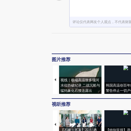
评论仅代表网友个人观点，不代表财
图片推荐
视线｜极端高温致多瑙河
水位跌破纪录 二战沉船与
韩国高温创百年
猛犸象化石接连露出
警告停止一切户
视听推荐
【不唯一答案】不止“养
【特别呈现】寻