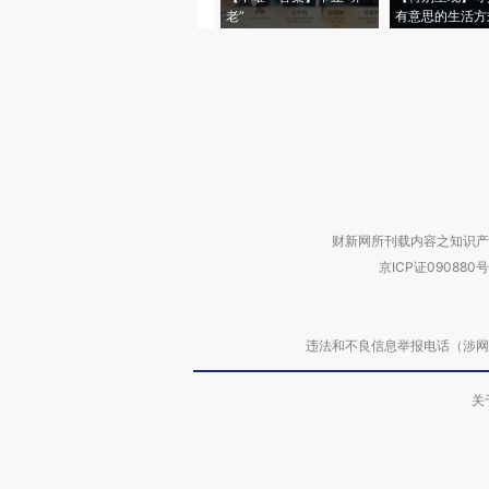
老”
有意思的生活方
财新网所刊载内容之知识产
京ICP证090880号
违法和不良信息举报电话（涉网络暴力有
关