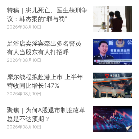
特稿｜患儿死亡、医生获刑争
议：韩杰案的“罪与罚”
2026年08月10日
足浴店卖淫案牵出多名警员
有人当股东有人打招呼
2026年08月10日
摩尔线程拟赴港上市 上半年
营收同比增长147%
2026年08月10日
聚焦｜为何A股退市制度改革
总是不达预期？
2026年08月10日