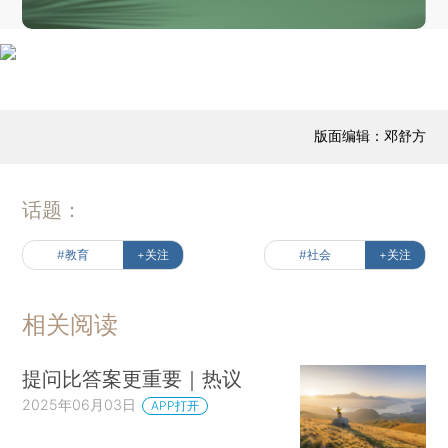
版面编辑：邓舒方
话题：
#教育
+关注
#社会
+关注
相关阅读
提问比答案更重要｜热议
2025年06月03日
APP打开