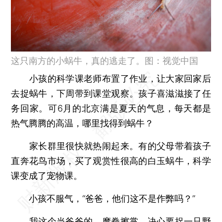
这只南方的小蜗牛，真的逃走了。图：视觉中国
小孩的科学课老师布置了作业，让大家回家后
去捉蜗牛，下周带到课堂观察。孩子喜滋滋接了任
务回家。可6月的北京满是夏天的气息，每天都是
热气腾腾的高温，哪里找得到蜗牛？
家长群里很快就热闹起来。有的父母带着孩子
直奔花鸟市场，买了观赏性很高的白玉蜗牛，科学
课变成了宠物课。
小孩不服气，“爸爸，他们这不是作弊吗？”
我这个当爸爸的，摩拳擦掌，决心要捉一只野