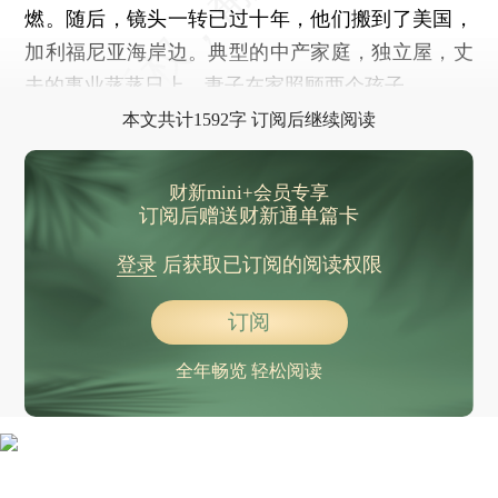
燃。随后，镜头一转已过十年，他们搬到了美国，
加利福尼亚海岸边。典型的中产家庭，独立屋，丈
夫的事业蒸蒸日上，妻子在家照顾两个孩子。
本文共计1592字 订阅后继续阅读
财新mini+会员专享
订阅后赠送财新通单篇卡
登录
后获取已订阅的阅读权限
订阅
全年畅览 轻松阅读