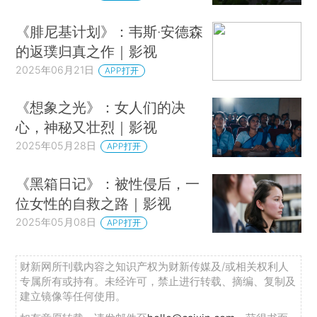
《腓尼基计划》：韦斯·安德森
的返璞归真之作｜影视
2025年06月21日
APP打开
《想象之光》：女人们的决
心，神秘又壮烈｜影视
2025年05月28日
APP打开
《黑箱日记》：被性侵后，一
位女性的自救之路｜影视
2025年05月08日
APP打开
财新网所刊载内容之知识产权为财新传媒及/或相关权利人
专属所有或持有。未经许可，禁止进行转载、摘编、复制及
建立镜像等任何使用。