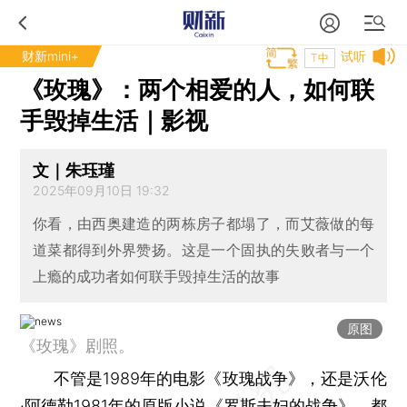
财新mini+
试听
T中
《玫瑰》：两个相爱的人，如何联
手毁掉生活｜影视
文｜朱珏瑾
2025年09月10日 19:32
你看，由西奥建造的两栋房子都塌了，而艾薇做的每
道菜都得到外界赞扬。这是一个固执的失败者与一个
上瘾的成功者如何联手毁掉生活的故事
原图
《玫瑰》剧照。
不管是1989年的电影《玫瑰战争》，还是沃伦
·阿德勒1981年的原版小说《罗斯夫妇的战争》，都