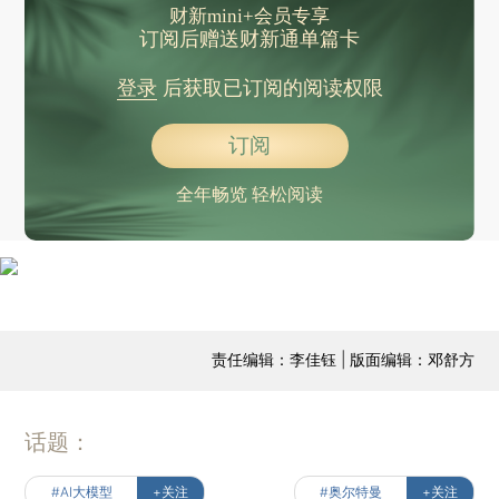
财新mini+会员专享
订阅后赠送财新通单篇卡
登录
后获取已订阅的阅读权限
订阅
全年畅览 轻松阅读
责任编辑：李佳钰 | 版面编辑：邓舒方
话题：
#AI大模型
+关注
#奥尔特曼
+关注