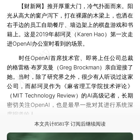
【财新网】
推开厚重大门，冷气扑面而来。阳
光从高大的窗户泻下，打在裸露的木梁上，也洒在
右手边的员工自助餐厅、墙边架上的棋盘游戏和书
籍上。这是2019年郝珂灵（Karen Hao）第一次走
进OpenAI办公室时看到的场景。
时任OpenAI首席技术官、即将上任公司总裁
的格雷格·布罗克曼（Greg Brockman）亲自迎接了
她。当时，除了研究界之外，很少有人听说过这家
公司，而郝珂灵作为《麻省理工学院技术评论》
（MIT Technology Review）的AI高级记者，长期
密切关注OpenAI，也是最早一批对其进行系统深
度报道的人。
本文共计8581字 订阅后继续阅读