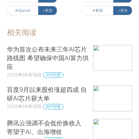
#OpenAI
+关注
#专访
+关注
相关阅读
华为首次公布未来三年AI芯片
路线图 希望确保中国AI算力供
应
2025年09月18日
APP打开
百度9月以来股价涨超四成 自
研AI芯片获大单
2025年09月18日
APP打开
腾讯云强调不会低价换收入
寄望于AI、出海增收