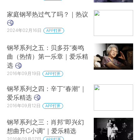
家庭钢琴热过气了吗？｜热议
2024年02月16日
APP打开
钢琴系列之五：贝多芬“奏鸣
曲（热情）第一乐章｜爱乐精
选
2016年09月19日
APP打开
钢琴系列之四：辛丁“春潮”｜
爱乐精选
2016年09月12日
APP打开
钢琴系列之三：肖邦“即兴幻
想曲升C小调”｜爱乐精选
2016年09月07日
APP打开