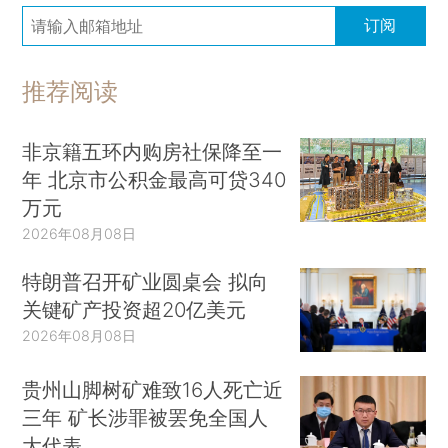
订阅
推荐阅读
非京籍五环内购房社保降至一
年 北京市公积金最高可贷340
万元
2026年08月08日
特朗普召开矿业圆桌会 拟向
关键矿产投资超20亿美元
2026年08月08日
贵州山脚树矿难致16人死亡近
三年 矿长涉罪被罢免全国人
大代表