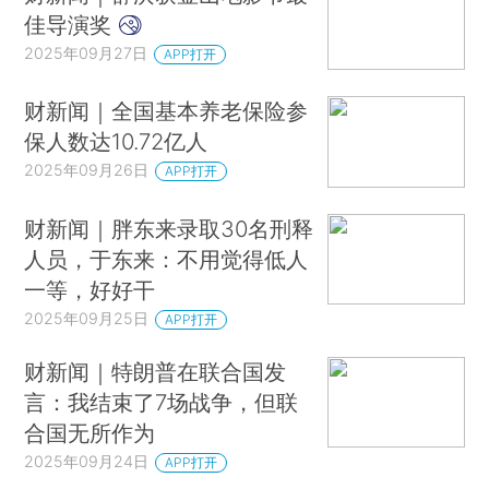
美国8月PCE物价增速符合预期 消费支出环比增0.6%保持坚挺
佳导演奖
名创优品旗下潮玩公司TOP TOY递表港交所 上半年营收13.6亿元
2025年09月27日
APP打开
财新闻｜全国基本养老保险参
保人数达10.72亿人
2025年09月26日
APP打开
财新闻｜胖东来录取30名刑释
人员，于东来：不用觉得低人
一等，好好干
2025年09月25日
APP打开
财新闻｜特朗普在联合国发
言：我结束了7场战争，但联
合国无所作为
2025年09月24日
APP打开