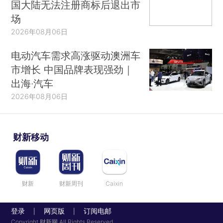
国大陆无法注册商标后退出市
场
2026年08月06日
电动汽车需求高涨驱动澳洲车
市增长 中国品牌表现强劲｜
出海·汽车
2026年08月06日
财新移动
财新
财新周刊
Caixin
登录
网页版
订阅电邮
|
|
Copyright 财新网 All Rights Reserved