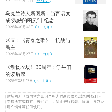
2025年09月15日
APP打开
乌克兰诗人斯图斯：当言语变
成“残缺的幽灵”｜纪念
2025年09月03日
APP打开
米琴：《青春之歌》，抗战与
民主
2025年08月27日
APP打开
《动物农场》80周年：学生们
的读后感
2025年08月17日
APP打开
财新网所刊载内容之知识产权为财新传媒及/或相关权利人
专属所有或持有。未经许可，禁止进行转载、摘编、复制及
建立镜像等任何使用。