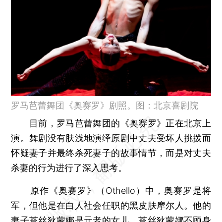
罗马芭蕾舞团《奥赛罗》剧照。图：北京喜剧院
目前，罗马芭蕾舞团的《奥赛罗》正在北京上
演。舞剧没有肤浅地演绎原剧中丈夫受坏人挑拨而
怀疑妻子并最终杀死妻子的故事情节，而是对丈夫
杀妻的行为进行了深入思考。
原作《奥赛罗》（Othello）中，奥赛罗是将
军，但他是在白人社会任职的黑皮肤摩尔人。他的
妻子苔丝狄蒙娜是元老的女儿。苔丝狄蒙娜不顾身