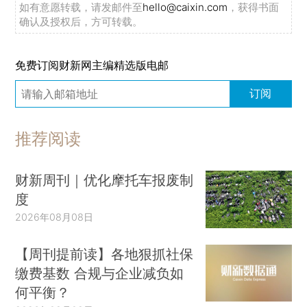
如有意愿转载，请发邮件至
hello@caixin.com
，获得书面
确认及授权后，方可转载。
免费订阅财新网主编精选版电邮
订阅
推荐阅读
财新周刊｜优化摩托车报废制
度
2026年08月08日
【周刊提前读】各地狠抓社保
缴费基数 合规与企业减负如
何平衡？