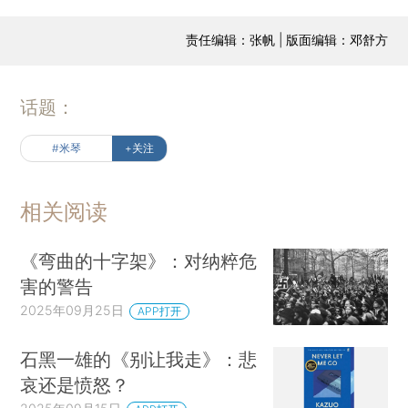
责任编辑：张帆 | 版面编辑：邓舒方
话题：
#米琴
+关注
相关阅读
《弯曲的十字架》：对纳粹危
害的警告
2025年09月25日
APP打开
石黑一雄的《别让我走》：悲
哀还是愤怒？