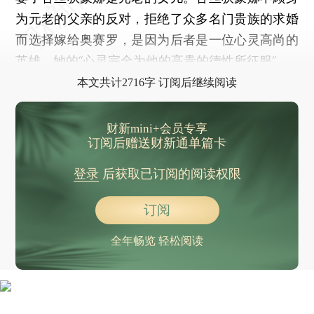
为元老的父亲的反对，拒绝了众多名门贵族的求婚
而选择嫁给奥赛罗，是因为后者是一位心灵高尚的
英雄，她的“心灵完全为他的高贵的德性所征服”。
本文共计2716字 订阅后继续阅读
财新mini+会员专享
订阅后赠送财新通单篇卡
登录
后获取已订阅的阅读权限
订阅
全年畅览 轻松阅读