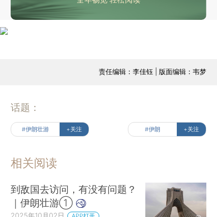
责任编辑：李佳钰 | 版面编辑：韦梦
话题：
#伊朗壮游
+关注
#伊朗
+关注
相关阅读
到敌国去访问，有没有问题？
｜伊朗壮游①
2025年10月02日
APP打开