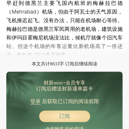
早赶到德黑兰主要飞国内航班的梅赫拉巴德
（Mehrabad）机场，但由于阿瓦士的天气原因，
飞机推迟起飞。没有办法，只能在机场耐心等待。
梅赫拉巴德是德黑兰军民两用的老机场，建筑设施
和伊玛目霍梅尼机场没法比，候机厅就像个旧汽车
站。但这个机场的年客运量比新机场高了一倍还
多，每年有 1700多万旅客。
本文共计8633字 订阅后继续阅读
财新mini+会员专享
订阅后赠送财新通单篇卡
登录
后获取已订阅的阅读权限
订阅
全年畅览 轻松阅读