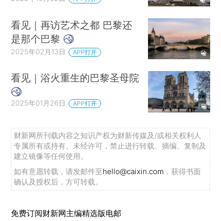
看见｜再访艺术之都 巴黎还
是那个巴黎
2025年02月13日
APP打开
看见｜浴火重生的巴黎圣母院
2025年01月26日
APP打开
财新网所刊载内容之知识产权为财新传媒及/或相关权利人
专属所有或持有。未经许可，禁止进行转载、摘编、复制及
建立镜像等任何使用。
如有意愿转载，请发邮件至
hello@caixin.com
，获得书面
确认及授权后，方可转载。
免费订阅财新网主编精选版电邮