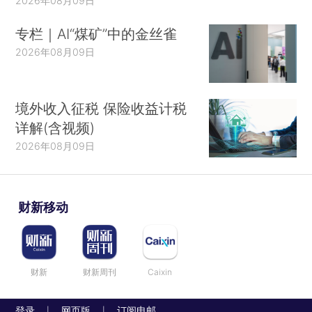
2026年08月09日
专栏｜AI“煤矿”中的金丝雀
2026年08月09日
境外收入征税 保险收益计税
详解(含视频)
2026年08月09日
财新移动
财新
财新周刊
Caixin
登录
网页版
订阅电邮
|
|