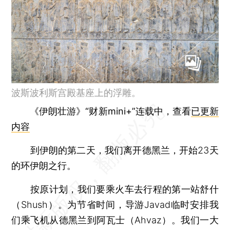
波斯波利斯宫殿基座上的浮雕。
《伊朗壮游》“财新mini+”连载中，查看
已更新
内容
到伊朗的第二天，我们离开德黑兰，开始23天
的环伊朗之行。
按原计划，我们要乘火车去行程的第一站舒什
（Shush）。为节省时间，导游Javad临时安排我
们乘飞机从德黑兰到阿瓦士（Ahvaz）。我们一大