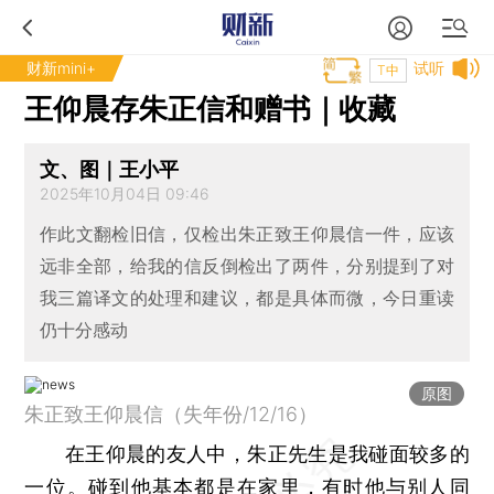
财新mini+
试听
T中
王仰晨存朱正信和赠书｜收藏
文、图｜王小平
2025年10月04日 09:46
作此文翻检旧信，仅检出朱正致王仰晨信一件，应该
远非全部，给我的信反倒检出了两件，分别提到了对
我三篇译文的处理和建议，都是具体而微，今日重读
仍十分感动
原图
朱正致王仰晨信（失年份/12/16）
在王仰晨的友人中，朱正先生是我碰面较多的
一位。碰到他基本都是在家里，有时他与别人同