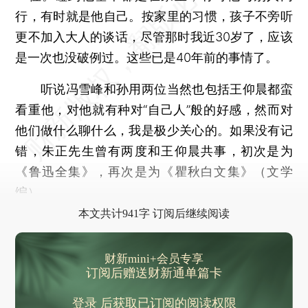
行，有时就是他自己。按家里的习惯，孩子不旁听
更不加入大人的谈话，尽管那时我近30岁了，应该
是一次也没破例过。这些已是40年前的事情了。
听说冯雪峰和孙用两位当然也包括王仰晨都蛮
看重他，对他就有种对“自己人”般的好感，然而对
他们做什么聊什么，我是极少关心的。如果没有记
错，朱正先生曾有两度和王仰晨共事，初次是为
《鲁迅全集》，再次是为《瞿秋白文集》（文学
编）。
本文共计941字 订阅后继续阅读
财新mini+会员专享
订阅后赠送财新通单篇卡
登录
后获取已订阅的阅读权限