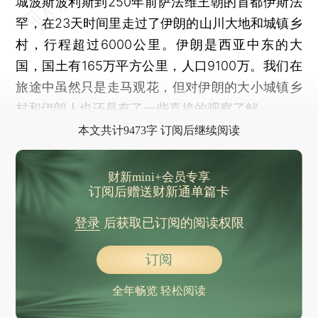
城波斯波利斯到250年前萨法维王朝的首都伊斯法
罕，在23天时间里走过了伊朗的山川大地和城镇乡
村，行程超过6000公里。伊朗是西亚中东的大
国，国土有165万平方公里，人口9100万。我们在
旅途中虽然只是走马观花，但对伊朗的大小城镇乡
村和伊朗人也还是有了一些直接的观察了解。
本文共计9473字 订阅后继续阅读
财新mini+会员专享
订阅后赠送财新通单篇卡
登录
后获取已订阅的阅读权限
订阅
全年畅览 轻松阅读