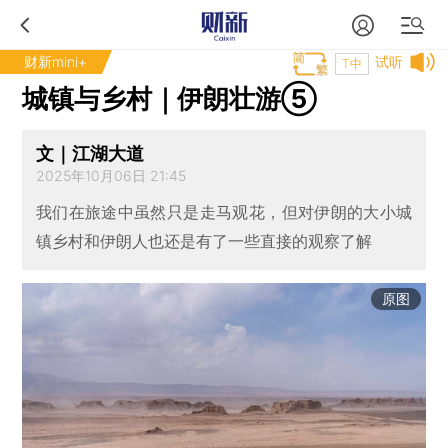
财新mini+
试听
T中
城镇与乡村｜伊朗壮游⑤
文｜江湖大道
2025年10月06日 21:45
我们在旅途中虽然只是走马观花，但对伊朗的大小城
镇乡村和伊朗人也还是有了一些直接的观察了解
原图