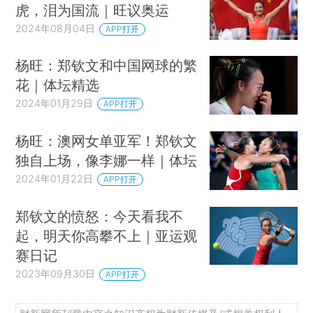
虎，泪为国流｜旺议奥运
2024年08月04日
APP打开
杨旺：郑钦文和中国网球的繁
花｜体坛精选
2024年01月29日
APP打开
杨旺：澳网女单亚军！郑钦文
独自上场，像李娜一样｜体坛
2024年01月22日
APP打开
郑钦文的愤怒：今天看我不
起，明天你高攀不上｜亚运观
赛日记
2023年09月30日
APP打开