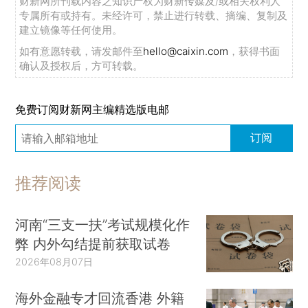
财新网所刊载内容之知识产权为财新传媒及/或相关权利人
专属所有或持有。未经许可，禁止进行转载、摘编、复制及
建立镜像等任何使用。
如有意愿转载，请发邮件至
hello@caixin.com
，获得书面
确认及授权后，方可转载。
免费订阅财新网主编精选版电邮
订阅
推荐阅读
河南“三支一扶”考试规模化作
弊 内外勾结提前获取试卷
2026年08月07日
海外金融专才回流香港 外籍