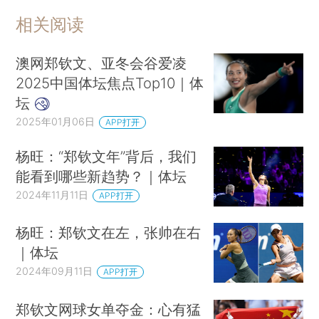
相关阅读
澳网郑钦文、亚冬会谷爱凌
2025中国体坛焦点Top10｜体
坛
2025年01月06日
APP打开
杨旺：“郑钦文年”背后，我们
能看到哪些新趋势？｜体坛
2024年11月11日
APP打开
杨旺：郑钦文在左，张帅在右
｜体坛
2024年09月11日
APP打开
郑钦文网球女单夺金：心有猛