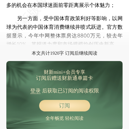
多的机会在本国球迷面前零距离展示个体魅力；
另一方面，受中国体育政策利好等影响，以网
球为代表的中国体育消费继续井喷式跃进。官方数
据显示，今年中网整体票房达8800万元，较去年
增长10%，其报道力度和市场规模均创历史新高。
本文共计1920字 订阅后继续阅读
财新mini+会员专享
订阅后赠送财新通单篇卡
登录
后获取已订阅的阅读权限
订阅
全年畅览 轻松阅读