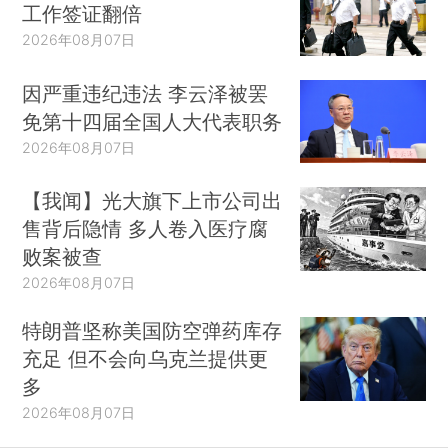
工作签证翻倍
2026年08月07日
因严重违纪违法 李云泽被罢
免第十四届全国人大代表职务
2026年08月07日
【我闻】光大旗下上市公司出
售背后隐情 多人卷入医疗腐
败案被查
2026年08月07日
特朗普坚称美国防空弹药库存
充足 但不会向乌克兰提供更
多
2026年08月07日