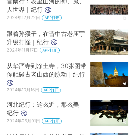
晋南行：表里山河的神、鬼、
人世界｜纪行
2024年12月22日
APP打开
跟着孙猴子，在晋中古老庙宇
升级打怪｜纪行
2024年11月17日
APP打开
从华严寺到净土寺，30张图带
你触碰古老山西的脉动｜纪行
2024年10月16日
APP打开
河北纪行：这么近，那么美｜
纪行
2024年06月01日
APP打开