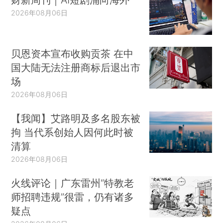
2026年08月06日
贝恩资本宣布收购贡茶 在中
国大陆无法注册商标后退出市
场
2026年08月06日
【我闻】艾路明及多名股东被
拘 当代系创始人因何此时被
清算
2026年08月06日
火线评论｜广东雷州“特教老
师招聘违规”很雷，仍有诸多
疑点