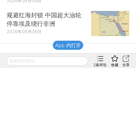
2026年08月06日
规避红海封锁 中国超大油轮
停靠埃及绕行非洲
2026年08月06日
App 内打开
财新移动
发表评论得积分
2
条评论
收藏
分享
财新
财新周刊
Caixin
登录
网页版
订阅电邮
|
|
Copyright 财新网 All Rights Reserved