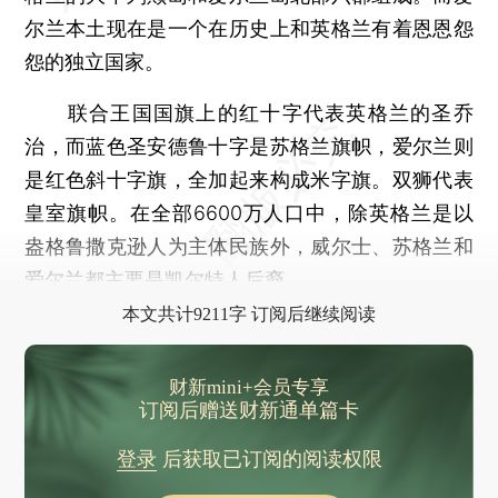
尔兰本土现在是一个在历史上和英格兰有着恩恩怨
怨的独立国家。
联合王国国旗上的红十字代表英格兰的圣乔
治，而蓝色圣安德鲁十字是苏格兰旗帜，爱尔兰则
是红色斜十字旗，全加起来构成米字旗。双狮代表
皇室旗帜。在全部6600万人口中，除英格兰是以
盎格鲁撒克逊人为主体民族外，威尔士、苏格兰和
爱尔兰都主要是凯尔特人后裔。
本文共计9211字 订阅后继续阅读
财新mini+会员专享
订阅后赠送财新通单篇卡
登录
后获取已订阅的阅读权限