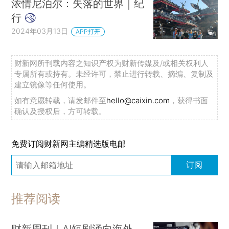
浓情尼泊尔：失落的世界｜纪
行
2024年03月13日
APP打开
财新网所刊载内容之知识产权为财新传媒及/或相关权利人
专属所有或持有。未经许可，禁止进行转载、摘编、复制及
建立镜像等任何使用。
如有意愿转载，请发邮件至
hello@caixin.com
，获得书面
确认及授权后，方可转载。
免费订阅财新网主编精选版电邮
订阅
推荐阅读
财新周刊｜AI短剧涌向海外