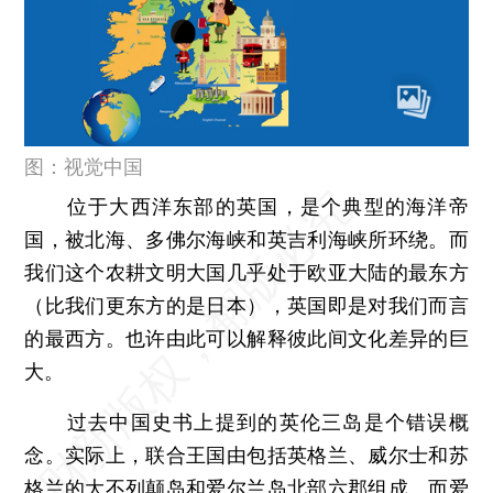
图：视觉中国
位于大西洋东部的英国，是个典型的海洋帝
国，被北海、多佛尔海峡和英吉利海峡所环绕。而
我们这个农耕文明大国几乎处于欧亚大陆的最东方
（比我们更东方的是日本），英国即是对我们而言
的最西方。也许由此可以解释彼此间文化差异的巨
大。
过去中国史书上提到的英伦三岛是个错误概
念。实际上，联合王国由包括英格兰、威尔士和苏
格兰的大不列颠岛和爱尔兰岛北部六郡组成。而爱