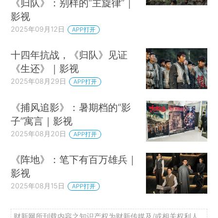
《归队》：别样的“主旋律”｜
影视
2025年09月12日
APP打开
十四年抗战，《归队》见证
《生还》｜影视
2025年08月29日
APP打开
《捕风追影》：暑期档的“影
子”寓言｜影视
2025年08月20日
APP打开
《阵地》：笔下有百万雄兵｜
影视
2025年08月15日
APP打开
财新网所刊载内容之知识产权为财新传媒及/或相关权利人