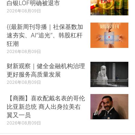
白银LOF明确被退市
2026年08月09日
{{最新周刊导播｜社保基数加
速夯实、AI“追光”、韩股杠杆
狂潮
2026年08月09日
财新观察｜健全金融机构治理
更好服务高质量发展
2026年08月09日
【商圈】喜欢配戴名表的哥伦
比亚新总统 商人出身拉美右
翼又一员
2026年08月09日