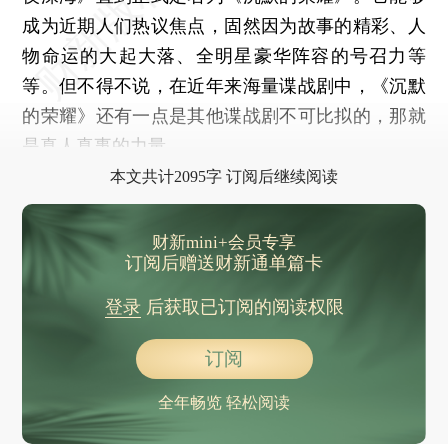
成为近期人们热议焦点，固然因为故事的精彩、人
物命运的大起大落、全明星豪华阵容的号召力等
等。但不得不说，在近年来海量谍战剧中，《沉默
的荣耀》还有一点是其他谍战剧不可比拟的，那就
是真人真事的力量。
本文共计2095字 订阅后继续阅读
财新mini+会员专享
订阅后赠送财新通单篇卡
登录
后获取已订阅的阅读权限
订阅
全年畅览 轻松阅读