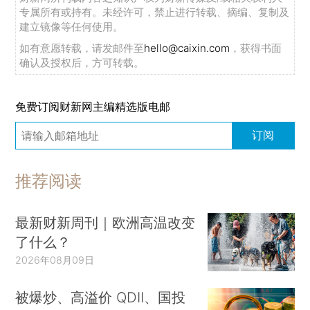
专属所有或持有。未经许可，禁止进行转载、摘编、复制及
建立镜像等任何使用。
如有意愿转载，请发邮件至
hello@caixin.com
，获得书面
确认及授权后，方可转载。
免费订阅财新网主编精选版电邮
订阅
推荐阅读
最新财新周刊｜欧洲高温改变
了什么？
2026年08月09日
被爆炒、高溢价 QDII、国投