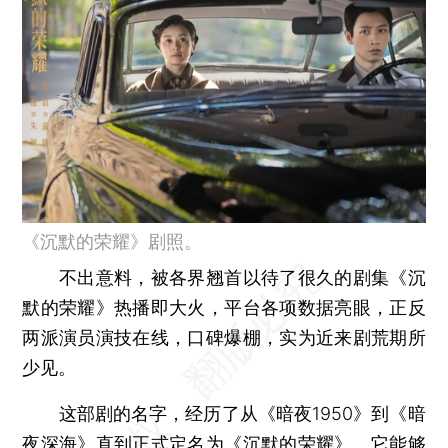
《沉默的荣耀》剧照。
不出意料，被各界翘首以待了很久的剧集《沉
默的荣耀》热播即大火，平台各项数据亮眼，正反
两派演员演技在线，口碑爆棚，实为近来剧荒期所
少见。
这部剧的名字，经历了从《暗夜1950》到《暗
夜深海》直到正式定名为《沉默的荣耀》。它能够