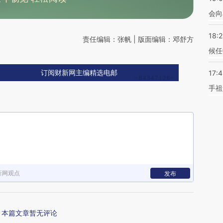
会向
18:
责任编辑：张帆 | 版面编辑：邓舒方
候任
17:
订阅财新网主编精选电邮
手祖
新网观点
发布
本篇文章暂无评论