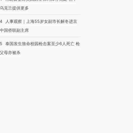
乌克兰提供更多
24
人事观察｜上海55岁女副市长解冬进京
中国侨联副主席
45
泰国发生致命校园枪击案至少6人死亡 枪
父母亦被杀