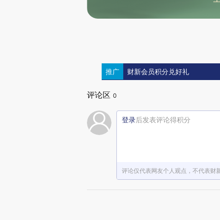
推广
财新会员积分兑好礼
评论区
0
登录
后发表评论得积分
评论仅代表网友个人观点，不代表财