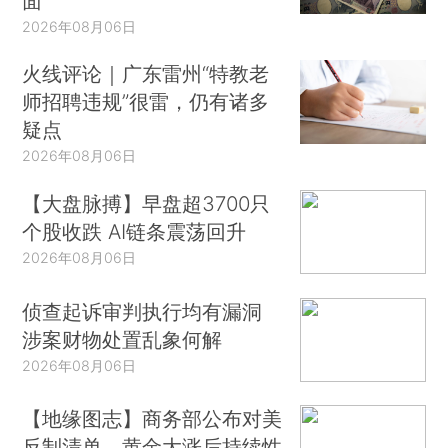
面
2026年08月06日
火线评论｜广东雷州“特教老
师招聘违规”很雷，仍有诸多
疑点
2026年08月06日
【大盘脉搏】早盘超3700只
个股收跌 AI链条震荡回升
2026年08月06日
侦查起诉审判执行均有漏洞
涉案财物处置乱象何解
2026年08月06日
【地缘图志】商务部公布对美
反制清单，黄金大涨后持续性