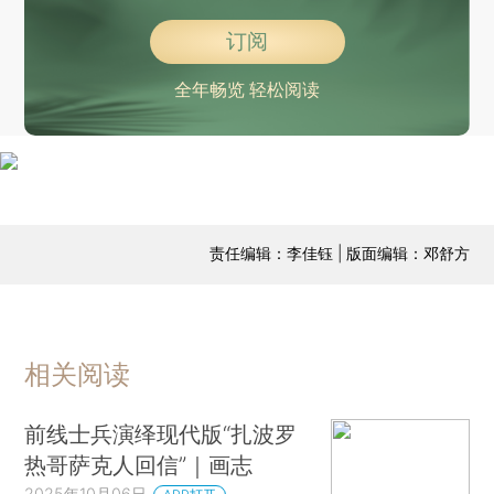
订阅
全年畅览 轻松阅读
责任编辑：李佳钰 | 版面编辑：邓舒方
相关阅读
前线士兵演绎现代版“扎波罗
热哥萨克人回信”｜画志
2025年10月06日