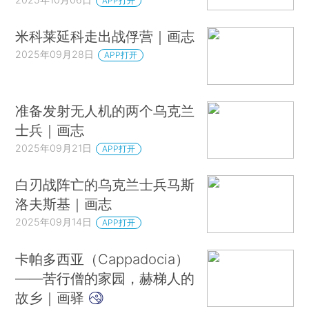
APP打开
米科莱延科走出战俘营｜画志
2025年09月28日
APP打开
准备发射无人机的两个乌克兰
士兵｜画志
2025年09月21日
APP打开
白刃战阵亡的乌克兰士兵马斯
洛夫斯基｜画志
2025年09月14日
APP打开
卡帕多西亚（Cappadocia）
——苦行僧的家园，赫梯人的
故乡｜画驿