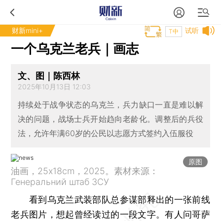
财新mini+
试听
T中
一个乌克兰老兵｜画志
文、图｜陈西林
2025年10月13日 12:03
持续处于战争状态的乌克兰，兵力缺口一直是难以解
决的问题，战场士兵开始趋向老龄化。调整后的兵役
法，允许年满60岁的公民以志愿方式签约入伍服役
原图
油画，25x18cm，2025。素材来源：
Генеральний штаб ЗСУ
看到乌克兰武装部队总参谋部释出的一张前线
老兵图片，想起曾经读过的一段文字。有人问哥萨