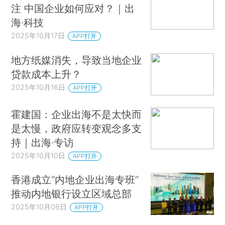
注 中国企业如何应对？｜出
海·科技
2025年10月17日
APP打开
地方纸媒消失，导致当地企业
贷款成本上升？
2025年10月16日
APP打开
霍建国：企业出海不是太快而
是太慢，政府应转变观念多支
持｜出海·专访
2025年10月10日
APP打开
香港成立“内地企业出海专班”
推动内地银行设立区域总部
2025年10月06日
APP打开