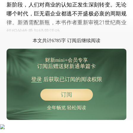
新阶段，人们对商业的认知正发生深刻转变。无论
哪个时代，巨无霸企业都逃不开盛极必衰的周期规
律。新酒需配新瓶，本书作者重新审视21世纪商业
组织的性质与经营活动。
本文共计6785字 订阅后继续阅读
财新mini+会员专享
订阅后赠送财新通单篇卡
登录
后获取已订阅的阅读权限
订阅
全年畅览 轻松阅读