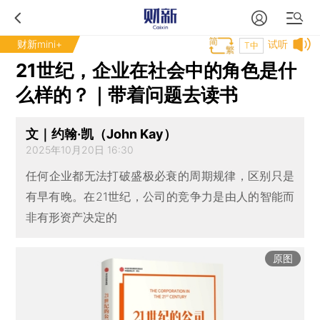
财新mini+
试听
T中
21世纪，企业在社会中的角色是什
么样的？｜带着问题去读书
文｜约翰·凯（John Kay）
2025年10月20日 16:30
任何企业都无法打破盛极必衰的周期规律，区别只是
有早有晚。在21世纪，公司的竞争力是由人的智能而
非有形资产决定的
原图