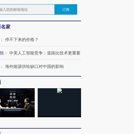
订阅
新名家
：
停不下来的价格？
恒
：
中美人工智能竞争：道路比技术更重要
：
海外能源供给缺口对中国的影响
频