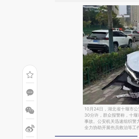
10月24日，湖北省十堰市公
30分许，群众报警称，十
事故。公安机关迅速组织警
全力协助开展伤员救治等工