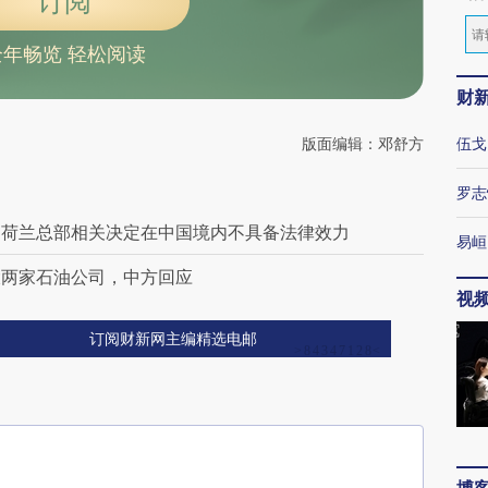
订阅
全年畅览 轻松阅读
财
版面编辑：邓舒方
伍戈
罗志
：荷兰总部相关决定在中国境内不具备法律效力
易峘
大两家石油公司，中方回应
视
订阅财新网主编精选电邮